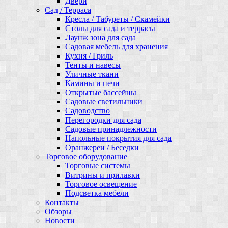
Двери
Сад / Терраса
Кресла / Табуреты / Скамейки
Столы для сада и террасы
Лаунж зона для сада
Садовая мебель для хранения
Кухня / Гриль
Тенты и навесы
Уличные ткани
Камины и печи
Открытые бассейны
Садовые светильники
Садоводство
Перегородки для сада
Садовые принадлежности
Напольные покрытия для сада
Оранжереи / Беседки
Торговое оборудование
Торговые системы
Витрины и прилавки
Торговое освещение
Подсветка мебели
Контакты
Обзоры
Новости