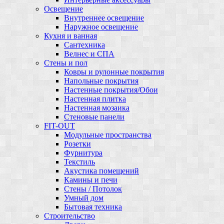
Освещение
Внутреннее освещение
Наружное освещение
Кухня и ванная
Сантехника
Велнес и СПА
Стены и пол
Ковры и рулонные покрытия
Напольные покрытия
Настенные покрытия/Обои
Настенная плитка
Настенная мозаика
Стеновые панели
FIT-OUT
Модульные пространства
Розетки
Фурнитура
Текстиль
Акустика помещений
Камины и печи
Стены / Потолок
Умный дом
Бытовая техника
Строительство