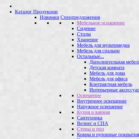
Каталог Продукции
Новинки
Спецпредложения
Мебельное оснащение
Сидение
Столы
Хранение
Мебель для мультимедиа
Мебель для спальни
Остальные...
Дополнительная мебел
Детская комната
Мебель для дома
Мебель для офиса
Контрактная мебель
Интерьерные аксессуа
Освещение
Внутреннее освещение
Наружное освещение
Кухня и ванная
Сантехника
Велнес и СПА
Стены и пол
Ковры и рулонные покрытия