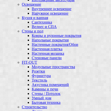
Освещение
Внутреннее освещение
Наружное освещение
Кухня и ванная
Сантехника
Велнес и СПА
Стены и пол
Ковры и рулонные покрытия
Напольные покрытия
Настенные покрытия/Обои
Настенная плитка
Настенная мозаика
Стеновые панели
FIT-OUT
Модульные пространства
Розетки
Фурнитура
Текстиль
Акустика помещений
Камины и печи
Стены / Потолок
Умный дом
Бытовая техника
Строительство