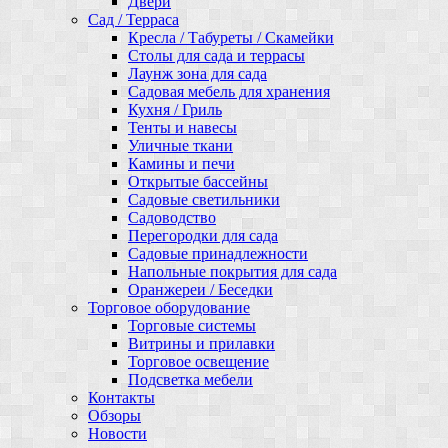
Двери
Сад / Терраса
Кресла / Табуреты / Скамейки
Столы для сада и террасы
Лаунж зона для сада
Садовая мебель для хранения
Кухня / Гриль
Тенты и навесы
Уличные ткани
Камины и печи
Открытые бассейны
Садовые светильники
Садоводство
Перегородки для сада
Садовые принадлежности
Напольные покрытия для сада
Оранжереи / Беседки
Торговое оборудование
Торговые системы
Витрины и прилавки
Торговое освещение
Подсветка мебели
Контакты
Обзоры
Новости