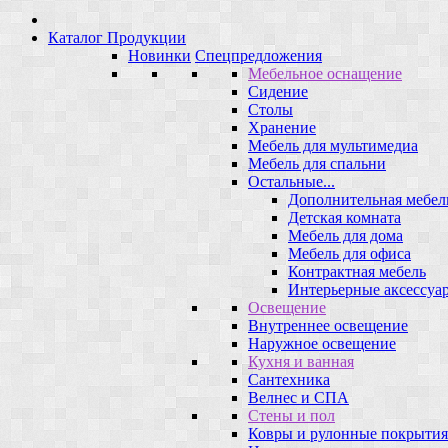
Каталог Продукции
Новинки
Спецпредложения
Мебельное оснащение
Сидение
Столы
Хранение
Мебель для мультимедиа
Мебель для спальни
Остальные...
Дополнительная мебел
Детская комната
Мебель для дома
Мебель для офиса
Контрактная мебель
Интерьерные аксессуа
Освещение
Внутреннее освещение
Наружное освещение
Кухня и ванная
Сантехника
Велнес и СПА
Стены и пол
Ковры и рулонные покрытия