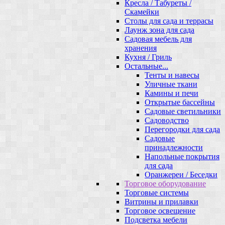
Кресла / Табуреты /
Скамейки
Столы для сада и террасы
Лаунж зона для сада
Садовая мебель для
хранения
Кухня / Гриль
Остальные...
Тенты и навесы
Уличные ткани
Камины и печи
Открытые бассейны
Садовые светильники
Садоводство
Перегородки для сада
Садовые
принадлежности
Напольные покрытия
для сада
Оранжереи / Беседки
Торговое оборудование
Торговые системы
Витрины и прилавки
Торговое освещение
Подсветка мебели