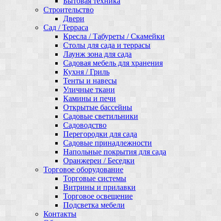
Бытовая техника
Строительство
Двери
Сад / Терраса
Кресла / Табуреты / Скамейки
Столы для сада и террасы
Лаунж зона для сада
Садовая мебель для хранения
Кухня / Гриль
Тенты и навесы
Уличные ткани
Камины и печи
Открытые бассейны
Садовые светильники
Садоводство
Перегородки для сада
Садовые принадлежности
Напольные покрытия для сада
Оранжереи / Беседки
Торговое оборудование
Торговые системы
Витрины и прилавки
Торговое освещение
Подсветка мебели
Контакты