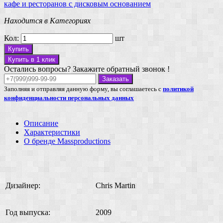
кафе и ресторанов
с дисковым основанием
Находится в Категориях
Кол:
шт
Купить
Купить в 1 клик
Остались вопросы? Закажите обратный звонок !
Заказать
Заполняя и отправляя данную форму, вы соглашаетесь с
политикой
конфиденциальности персональных данных
Описание
Характеристики
О бренде Massproductions
Дизайнер:
Chris Martin
Год выпуска:
2009