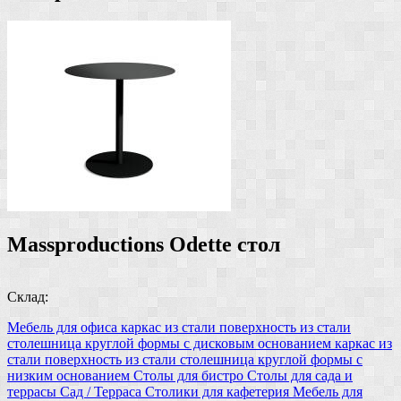
Massproductions Odette стол
Склад:
Мебель для офиса
каркас из стали
поверхность из стали
столешница круглой формы
с дисковым основанием
каркас из
стали
поверхность из стали
столешница круглой формы
с
низким основанием
Столы для бистро
Столы для сада и
террасы
Сад / Терраса
Столики для кафетерия
Мебель для