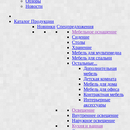
Обзоры
Новости
Каталог Продукции
Новинки
Спецпредложения
Мебельное оснащение
Сидение
Столы
Хранение
Мебель для мультимедиа
Мебель для спальни
Остальные...
Дополнительная
мебель
Детская комната
Мебель для дома
Мебель для офиса
Контрактная мебель
Интерьерные
аксессуары
Освещение
Внутреннее освещение
Наружное освещение
Кухня и ванная