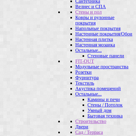
Сантехника
Велнес и СПА
Стены и пол
Ковры и рулонные
покрытия
Напольные покрытия
Настенные покрытия/Обои
Настенная плитка
Настенная мозаика
Остальные...
Стеновые панели
FIT-OUT
Модульные пространства
Розетки
Фурнитура
Текстиль
Акустика помещений
Остальные...
Камины и печи
Стены / Потолок
Умный дом
Бытовая техника
Строительство
Двери
Сад / Терраса