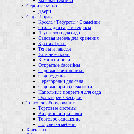
Бытовая техника
Строительство
Двери
Сад / Терраса
Кресла / Табуреты / Скамейки
Столы для сада и террасы
Лаунж зона для сада
Садовая мебель для хранения
Кухня / Гриль
Тенты и навесы
Уличные ткани
Камины и печи
Открытые бассейны
Садовые светильники
Садоводство
Перегородки для сада
Садовые принадлежности
Напольные покрытия для сада
Оранжереи / Беседки
Торговое оборудование
Торговые системы
Витрины и прилавки
Торговое освещение
Подсветка мебели
Контакты