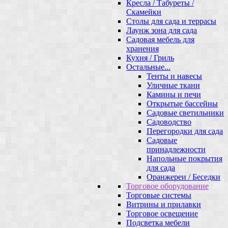
Кресла / Табуреты /
Скамейки
Столы для сада и террасы
Лаунж зона для сада
Садовая мебель для
хранения
Кухня / Гриль
Остальные...
Тенты и навесы
Уличные ткани
Камины и печи
Открытые бассейны
Садовые светильники
Садоводство
Перегородки для сада
Садовые
принадлежности
Напольные покрытия
для сада
Оранжереи / Беседки
Торговое оборудование
Торговые системы
Витрины и прилавки
Торговое освещение
Подсветка мебели