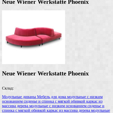
Neue Wiener Werkstatte Phoenix
Neue Wiener Werkstatte Phoenix
Склад:
Модульные диваны
Мебель для дома
модульные
с низким
основанием
сиденье и спинка с мягкой обивкой
каркас из
массива дерева
модульные
с низким основанием
сиденье и
спинка с мягкой обивкой
каркас из массива дерева
модульные