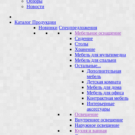
Обзоры
Новости
Каталог Продукции
Новинки
Спецпредложения
Мебельное оснащение
Сидение
Столы
Хранение
Мебель для мультимедиа
Мебель для спальни
Остальные...
Дополнительная
мебель
Детская комната
Мебель для дома
Мебель для офиса
Контрактная мебель
Интерьерные
аксессуары
Освещение
Внутреннее освещение
Наружное освещение
Кухня и ванная