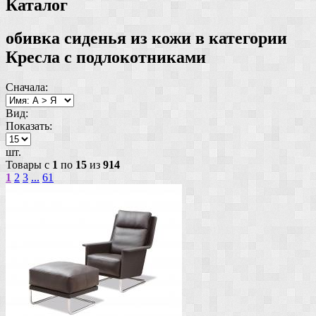
Каталог
обивка сиденья из кожи в категории
Кресла с подлокотниками
Сначала:
Вид:
Показать:
шт.
Товары с
1
по
15
из
914
1
2
3
...
61