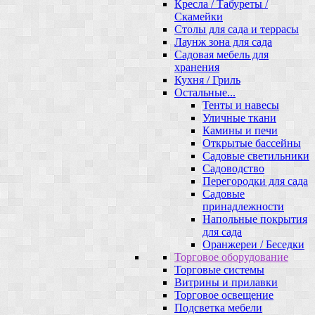
Кресла / Табуреты /
Скамейки
Столы для сада и террасы
Лаунж зона для сада
Садовая мебель для
хранения
Кухня / Гриль
Остальные...
Тенты и навесы
Уличные ткани
Камины и печи
Открытые бассейны
Садовые светильники
Садоводство
Перегородки для сада
Садовые
принадлежности
Напольные покрытия
для сада
Оранжереи / Беседки
Торговое оборудование
Торговые системы
Витрины и прилавки
Торговое освещение
Подсветка мебели