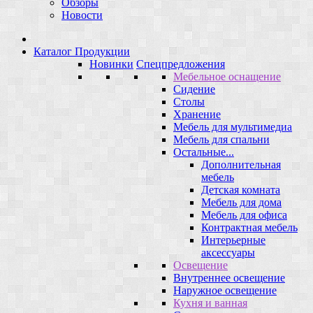
Обзоры
Новости
Каталог Продукции
Новинки
Спецпредложения
Мебельное оснащение
Сидение
Столы
Хранение
Мебель для мультимедиа
Мебель для спальни
Остальные...
Дополнительная
мебель
Детская комната
Мебель для дома
Мебель для офиса
Контрактная мебель
Интерьерные
аксессуары
Освещение
Внутреннее освещение
Наружное освещение
Кухня и ванная