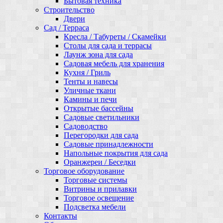
Бытовая техника
Строительство
Двери
Сад / Терраса
Кресла / Табуреты / Скамейки
Столы для сада и террасы
Лаунж зона для сада
Садовая мебель для хранения
Кухня / Гриль
Тенты и навесы
Уличные ткани
Камины и печи
Открытые бассейны
Садовые светильники
Садоводство
Перегородки для сада
Садовые принадлежности
Напольные покрытия для сада
Оранжереи / Беседки
Торговое оборудование
Торговые системы
Витрины и прилавки
Торговое освещение
Подсветка мебели
Контакты