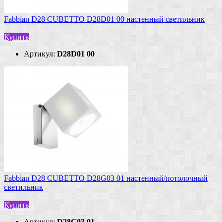
Fabbian D28 CUBETTO D28D01 00 настенный светильник
Купить
Артикул:
D28D01 00
Fabbian D28 CUBETTO D28G03 01 настенный/потолочный
светильник
Купить
Артикул:
D28G03 01