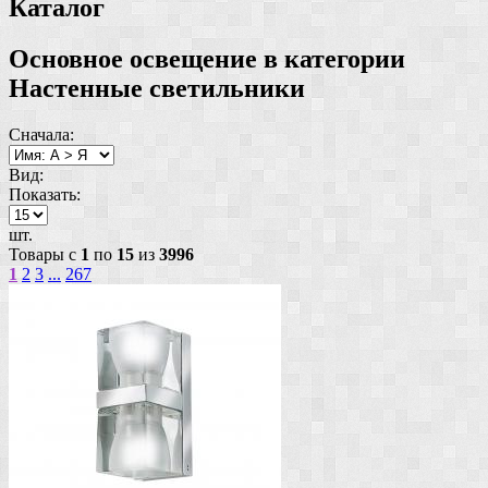
Каталог
Основное освещение в категории
Настенные светильники
Сначала:
Вид:
Показать:
шт.
Товары с
1
по
15
из
3996
1
2
3
...
267