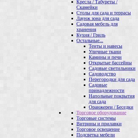
Кресла / Табуреты /
Скамейки
Столы для сада и террасы
Лаунж зона для сада
Садовая мебель для
хранения
Кухня / Гриль
Остальные...
Тенты и навесы
Уличные ткани
Камины и печи
Открытые бассейны
Садовые светильники
Садоводство
Перегородки для сада
Садовые
принадлежности
Напольные покрытия
для сада
Оранжереи / Беседки
Торговое оборудование
Торговые системы
Витрины и прилавки
Торговое освещение
Подсветка мебели