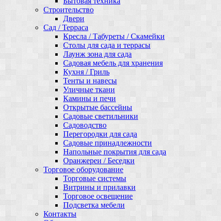
Бытовая техника
Строительство
Двери
Сад / Терраса
Кресла / Табуреты / Скамейки
Столы для сада и террасы
Лаунж зона для сада
Садовая мебель для хранения
Кухня / Гриль
Тенты и навесы
Уличные ткани
Камины и печи
Открытые бассейны
Садовые светильники
Садоводство
Перегородки для сада
Садовые принадлежности
Напольные покрытия для сада
Оранжереи / Беседки
Торговое оборудование
Торговые системы
Витрины и прилавки
Торговое освещение
Подсветка мебели
Контакты