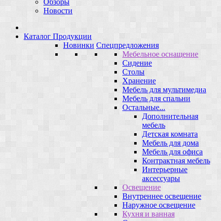
Обзоры
Новости
Каталог Продукции
Новинки
Спецпредложения
Мебельное оснащение
Сидение
Столы
Хранение
Мебель для мультимедиа
Мебель для спальни
Остальные...
Дополнительная
мебель
Детская комната
Мебель для дома
Мебель для офиса
Контрактная мебель
Интерьерные
аксессуары
Освещение
Внутреннее освещение
Наружное освещение
Кухня и ванная