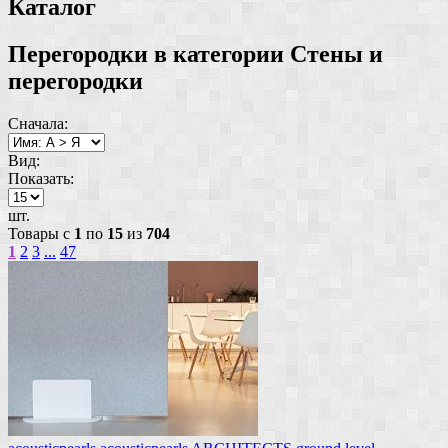
Каталог
Перегородки в категории Стены и
перегородки
Сначала:
Вид:
Показать:
шт.
Товары с
1
по
15
из
704
1
2
3
...
47