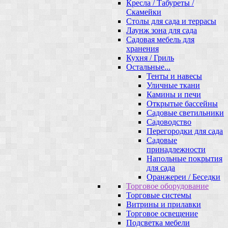
Кресла / Табуреты /
Скамейки
Столы для сада и террасы
Лаунж зона для сада
Садовая мебель для
хранения
Кухня / Гриль
Остальные...
Тенты и навесы
Уличные ткани
Камины и печи
Открытые бассейны
Садовые светильники
Садоводство
Перегородки для сада
Садовые
принадлежности
Напольные покрытия
для сада
Оранжереи / Беседки
Торговое оборудование
Торговые системы
Витрины и прилавки
Торговое освещение
Подсветка мебели