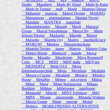
M-SHAPE
M2L
MA
Ma&De
MA-U
Studio
Maasberg
Made By Hand
Made In Ratio
Made In Taunus
mafi
Magis
Magnus Olesen
Maharam
maigrau
Maiori Design
MAKRO
Mamagreen
mammalampa
Mandal Veveri
Mandala
MANTRA
manufakt
Manufakturplus
Manutti
Maoli
Marazzi
Group
Marcal Signaletique
Marcel By
Marie
Khouri Design
Markanto
Marotte
Marset
Marsotto
Martela Oyj
Martex
martinelli luce
MARUNI
Masiero
Massproductions
Mastella Design
mater
Materia
Matiere Grise
Matteo Brioni
Mattiazzi
maude
Mawa
Design
Maxalto
Maxdesign
Maya Romanoff
Corp.
MCZ
MDD
MDF Italia
MDT-tex
MEINERTZ
Meld USA
Meng
Informationstechnik
Menu
Meridiani
Meritalia
Meson s Cucine
Metalarte
Metalco
Metalco
Home
Metalfire
Metten
mf-system
Miiing
Miinu
Miior
Milan Iluminacion
Milano
Bedding
Milldue
Millelumen
miniforms
Minimobl
Minotti
MINT Furniture
MIO
MIPA
Mirage
miramondo
Miranda Watkins
Misura Emme
Mitab
mmcite
Mobel
Mobica
MOBILFRESNO-ALTERNATIVE