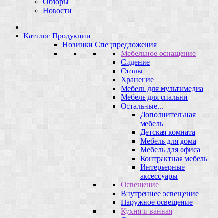
Обзоры
Новости
Каталог Продукции
Новинки
Спецпредложения
Мебельное оснащение
Сидение
Столы
Хранение
Мебель для мультимедиа
Мебель для спальни
Остальные...
Дополнительная
мебель
Детская комната
Мебель для дома
Мебель для офиса
Контрактная мебель
Интерьерные
аксессуары
Освещение
Внутреннее освещение
Наружное освещение
Кухня и ванная