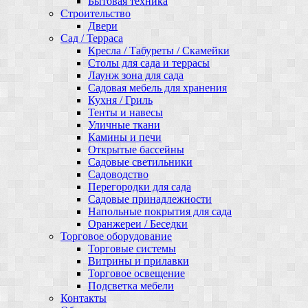
Бытовая техника
Строительство
Двери
Сад / Терраса
Кресла / Табуреты / Скамейки
Столы для сада и террасы
Лаунж зона для сада
Садовая мебель для хранения
Кухня / Гриль
Тенты и навесы
Уличные ткани
Камины и печи
Открытые бассейны
Садовые светильники
Садоводство
Перегородки для сада
Садовые принадлежности
Напольные покрытия для сада
Оранжереи / Беседки
Торговое оборудование
Торговые системы
Витрины и прилавки
Торговое освещение
Подсветка мебели
Контакты