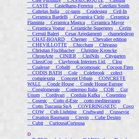
Case Furniture
CASSECROUTE
Cassina
CASTE
Castelhano-Ferreira
Catellani Smith
Cattelan Italia
cc-tapis
Ceadesign
Ceil-In
Ceramica Bardelli
Ceramica Cielo
Ceramica
Flaminia
Ceramica Magica
Ceramica Mayor
Ceramica Vogue
Ceramiche Supergres
Cerim
Cerruti Baleri
Cesar Arredamenti
chameledeon
CHAT-BOARD
Cherner
Chevalier edition
CHEVILLOTTE
Chiccham
Chivasso
Christian Fischbacher
Christine Kroncke
ChronArte
CINIER
CiniNils
Citygarten
ClassiCon
Claybrook Interiors Ltd.
Clou
Coalesse
Cobalti
Cocomosaic
Cocoon Fires
CODIS BATH
Cole
Colebrook
colect
complexma
Concept Urbain
CONCRETE
WALL
Conde House
Conde House Europe
Conglomerate
Contempo Italia
COR
Cor
Unum
Cordivari
Cordula Kafka
Cosentino
Cosmic
Cotto d-Este
cotto mediterraneo
Cotto Tuscania SpA
COVERINGSETC
Covo
COW
Cph Lighting
Craftwand
Crassevig
Creation Baumann
Crevin
Cube Design
Cubit
CuriousaCuriousa
D