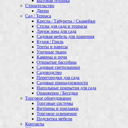
Бытовая техника
Строительство
Двери
Сад / Терраса
Кресла / Табуреты / Скамейки
Столы для сада и террасы
Лаунж зона для сада
Садовая мебель для хранения
Кухня / Гриль
Тенты и навесы
Уличные ткани
Камины и печи
Открытые бассейны
Садовые светильники
Садоводство
Перегородки для сада
Садовые принадлежности
Напольные покрытия для сада
Оранжереи / Беседки
Торговое оборудование
Торговые системы
Витрины и прилавки
Торговое освещение
Подсветка мебели
Контакты