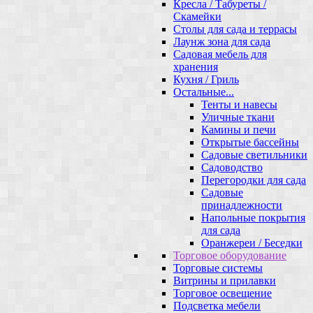
Кресла / Табуреты /
Скамейки
Столы для сада и террасы
Лаунж зона для сада
Садовая мебель для
хранения
Кухня / Гриль
Остальные...
Тенты и навесы
Уличные ткани
Камины и печи
Открытые бассейны
Садовые светильники
Садоводство
Перегородки для сада
Садовые
принадлежности
Напольные покрытия
для сада
Оранжереи / Беседки
Торговое оборудование
Торговые системы
Витрины и прилавки
Торговое освещение
Подсветка мебели