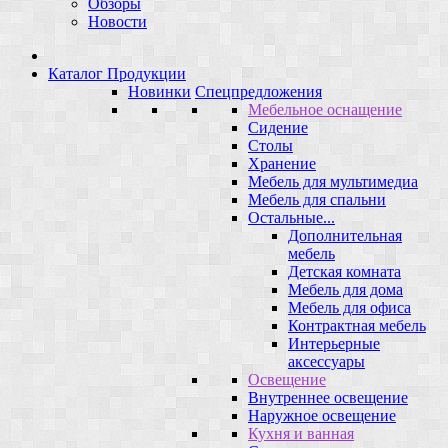
Обзоры
Новости
Каталог Продукции
Новинки
Спецпредложения
Мебельное оснащение
Сидение
Столы
Хранение
Мебель для мультимедиа
Мебель для спальни
Остальные...
Дополнительная
мебель
Детская комната
Мебель для дома
Мебель для офиса
Контрактная мебель
Интерьерные
аксессуары
Освещение
Внутреннее освещение
Наружное освещение
Кухня и ванная