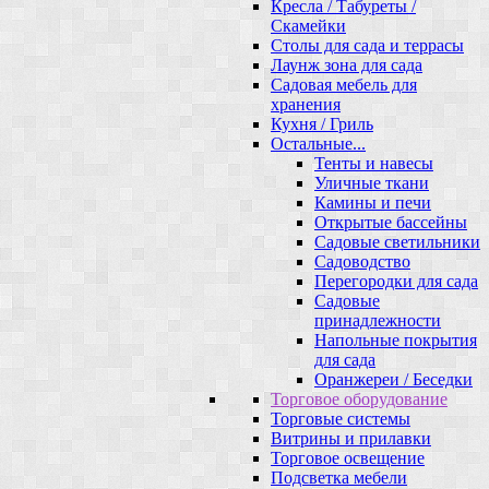
Кресла / Табуреты /
Скамейки
Столы для сада и террасы
Лаунж зона для сада
Садовая мебель для
хранения
Кухня / Гриль
Остальные...
Тенты и навесы
Уличные ткани
Камины и печи
Открытые бассейны
Садовые светильники
Садоводство
Перегородки для сада
Садовые
принадлежности
Напольные покрытия
для сада
Оранжереи / Беседки
Торговое оборудование
Торговые системы
Витрины и прилавки
Торговое освещение
Подсветка мебели