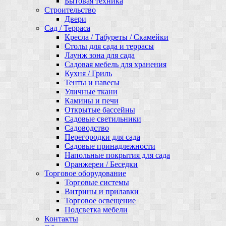
Бытовая техника
Строительство
Двери
Сад / Терраса
Кресла / Табуреты / Скамейки
Столы для сада и террасы
Лаунж зона для сада
Садовая мебель для хранения
Кухня / Гриль
Тенты и навесы
Уличные ткани
Камины и печи
Открытые бассейны
Садовые светильники
Садоводство
Перегородки для сада
Садовые принадлежности
Напольные покрытия для сада
Оранжереи / Беседки
Торговое оборудование
Торговые системы
Витрины и прилавки
Торговое освещение
Подсветка мебели
Контакты