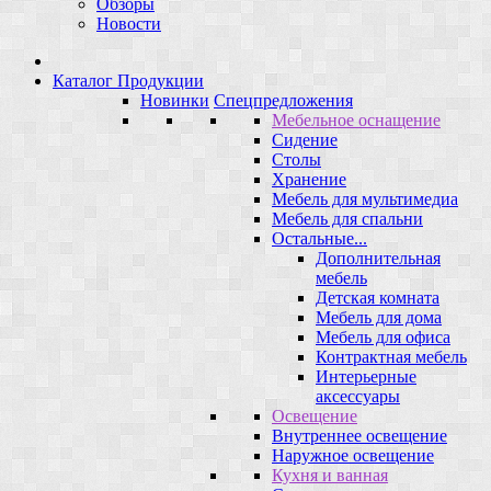
Обзоры
Новости
Каталог Продукции
Новинки
Спецпредложения
Мебельное оснащение
Сидение
Столы
Хранение
Мебель для мультимедиа
Мебель для спальни
Остальные...
Дополнительная
мебель
Детская комната
Мебель для дома
Мебель для офиса
Контрактная мебель
Интерьерные
аксессуары
Освещение
Внутреннее освещение
Наружное освещение
Кухня и ванная