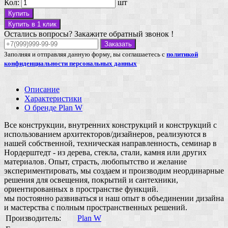
Кол:
шт
Купить
Купить в 1 клик
Остались вопросы? Закажите обратный звонок !
Заказать
Заполняя и отправляя данную форму, вы соглашаетесь с
политикой
конфиденциальности персональных данных
Описание
Характеристики
О бренде Plan W
Все конструкции, внутренних конструкций и конструкций с
использованием архитекторов/дизайнеров, реализуются в
нашей собственной, техническая направленность, семинар в
Нордерштедт - из дерева, стекла, стали, камня или других
материалов. Опыт, страсть, любопытство и желание
экспериментировать, мы создаем и производим неординарные
решения для освещения, покрытий и сантехники,
ориентированных в пространстве функций.
мы постоянно развиваться и наш опыт в объединении дизайна
и мастерства с полным пространственных решений.
Производитель:
Plan W