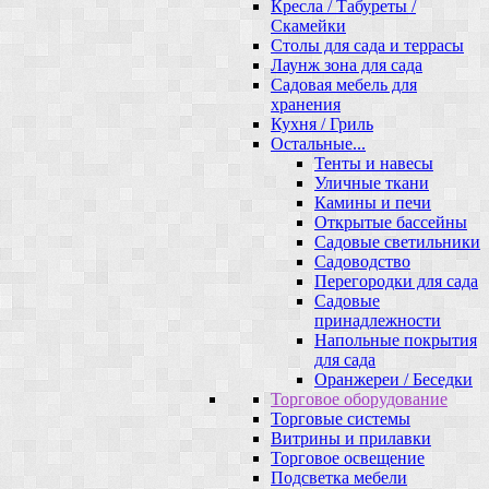
Кресла / Табуреты /
Скамейки
Столы для сада и террасы
Лаунж зона для сада
Садовая мебель для
хранения
Кухня / Гриль
Остальные...
Тенты и навесы
Уличные ткани
Камины и печи
Открытые бассейны
Садовые светильники
Садоводство
Перегородки для сада
Садовые
принадлежности
Напольные покрытия
для сада
Оранжереи / Беседки
Торговое оборудование
Торговые системы
Витрины и прилавки
Торговое освещение
Подсветка мебели