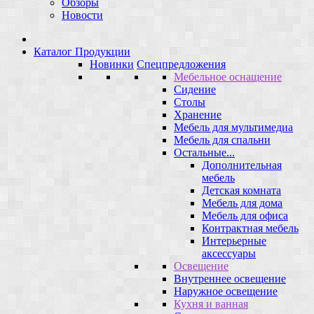
Обзоры
Новости
Каталог Продукции
Новинки
Спецпредложения
Мебельное оснащение
Сидение
Столы
Хранение
Мебель для мультимедиа
Мебель для спальни
Остальные...
Дополнительная
мебель
Детская комната
Мебель для дома
Мебель для офиса
Контрактная мебель
Интерьерные
аксессуары
Освещение
Внутреннее освещение
Наружное освещение
Кухня и ванная