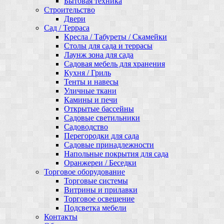
Бытовая техника
Строительство
Двери
Сад / Терраса
Кресла / Табуреты / Скамейки
Столы для сада и террасы
Лаунж зона для сада
Садовая мебель для хранения
Кухня / Гриль
Тенты и навесы
Уличные ткани
Камины и печи
Открытые бассейны
Садовые светильники
Садоводство
Перегородки для сада
Садовые принадлежности
Напольные покрытия для сада
Оранжереи / Беседки
Торговое оборудование
Торговые системы
Витрины и прилавки
Торговое освещение
Подсветка мебели
Контакты