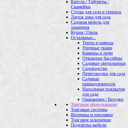
Кресла / Табуреты /
Скамейки
Столы для сада и террасы
Лаунж зона для сада
Садовая мебель для
хранения
Кухня / Гриль
Остальные...
Тенты и навесы
Уличные ткани
Камины и печи
Открытые бассейны
Садовые светильники
Садоводство
Перегородки для сада
Садовые
принадлежности
Напольные покрытия
для сада
Оранжереи / Беседки
Торговое оборудование
Торговые системы
Витрины и прилавки
Торговое освещение
Подсветка мебели