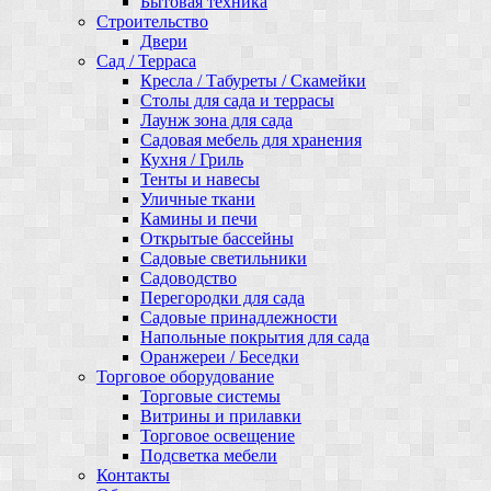
Бытовая техника
Строительство
Двери
Сад / Терраса
Кресла / Табуреты / Скамейки
Столы для сада и террасы
Лаунж зона для сада
Садовая мебель для хранения
Кухня / Гриль
Тенты и навесы
Уличные ткани
Камины и печи
Открытые бассейны
Садовые светильники
Садоводство
Перегородки для сада
Садовые принадлежности
Напольные покрытия для сада
Оранжереи / Беседки
Торговое оборудование
Торговые системы
Витрины и прилавки
Торговое освещение
Подсветка мебели
Контакты