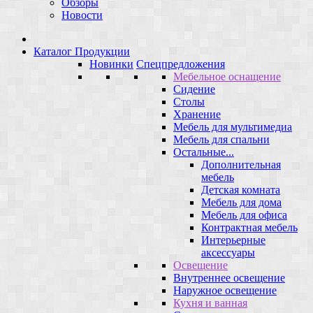
Обзоры
Новости
Каталог Продукции
Новинки
Спецпредложения
Мебельное оснащение
Сидение
Столы
Хранение
Мебель для мультимедиа
Мебель для спальни
Остальные...
Дополнительная
мебель
Детская комната
Мебель для дома
Мебель для офиса
Контрактная мебель
Интерьерные
аксессуары
Освещение
Внутреннее освещение
Наружное освещение
Кухня и ванная