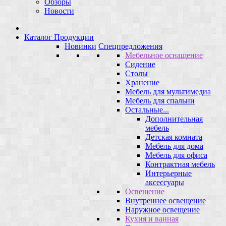
Обзоры
Новости
Каталог Продукции
Новинки
Спецпредложения
Мебельное оснащение
Сидение
Столы
Хранение
Мебель для мультимедиа
Мебель для спальни
Остальные...
Дополнительная
мебель
Детская комната
Мебель для дома
Мебель для офиса
Контрактная мебель
Интерьерные
аксессуары
Освещение
Внутреннее освещение
Наружное освещение
Кухня и ванная