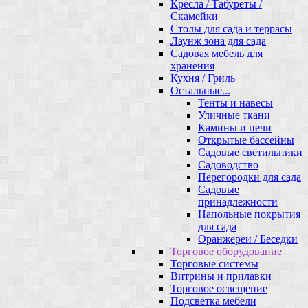
Кресла / Табуреты /
Скамейки
Столы для сада и террасы
Лаунж зона для сада
Садовая мебель для
хранения
Кухня / Гриль
Остальные...
Тенты и навесы
Уличные ткани
Камины и печи
Открытые бассейны
Садовые светильники
Садоводство
Перегородки для сада
Садовые
принадлежности
Напольные покрытия
для сада
Оранжереи / Беседки
Торговое оборудование
Торговые системы
Витрины и прилавки
Торговое освещение
Подсветка мебели