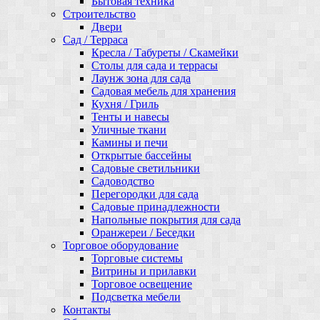
Бытовая техника
Строительство
Двери
Сад / Терраса
Кресла / Табуреты / Скамейки
Столы для сада и террасы
Лаунж зона для сада
Садовая мебель для хранения
Кухня / Гриль
Тенты и навесы
Уличные ткани
Камины и печи
Открытые бассейны
Садовые светильники
Садоводство
Перегородки для сада
Садовые принадлежности
Напольные покрытия для сада
Оранжереи / Беседки
Торговое оборудование
Торговые системы
Витрины и прилавки
Торговое освещение
Подсветка мебели
Контакты