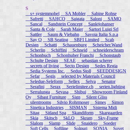
S
s+ systemmobel
SA Mobler
Sabine Rohse
Safretti
SAHCO
Saigata
Saloni
SAMO
Sancal
Sandstein Concept
Sanktjohanser
Santa & Cole
Sarah Maier
Sartori Luigi Srl
Sattler
Saum & Viebahn
Savoia Italia S.p.a
Say O
SB Seating
SBFI Limited
Scab
Design
Schatti
Schauenburg
Scheicher.Wand
Scherlin
Schiffini
Schneid
schneiderschram
Schonbuch
Schonhuber Franchi
Schonstaub
Schulte Design
SEAE
sebastian scherer
secrets of living
Secto Design
Sedes Regia
Sedia Systems Inc.
Sedus Stoll
SEEDDESIGN
Sefar
Segis
selected by Materials Council
Seledue-Seleform
Sellex
Selva
Senator
Serafini
Serax
Serielimitee.ch
serien.lighting
Serralunga
Sevasa
Shibui
Showroom Finland
Oy
Sibast Furniture
Sign
Silent Gliss
silentrooms
Silvio Rohrmoser
Simes
Simon
Sinetica Industries
SISMAN
Sistema Midi
Sitag
Sitland Spa
Skandiform
Skargaarden
Skia
Skitsch
SkLO
Skram
Sky-Frame
Slalom
Slamp
Slide
Snaidero
Soeder
Soft Cells
Softline
Solpuri
SONIA
Sovet