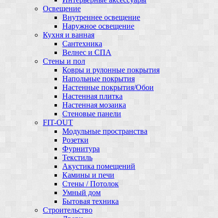
Освещение
Внутреннее освещение
Наружное освещение
Кухня и ванная
Сантехника
Велнес и СПА
Стены и пол
Ковры и рулонные покрытия
Напольные покрытия
Настенные покрытия/Обои
Настенная плитка
Настенная мозаика
Стеновые панели
FIT-OUT
Модульные пространства
Розетки
Фурнитура
Текстиль
Акустика помещений
Камины и печи
Стены / Потолок
Умный дом
Бытовая техника
Строительство