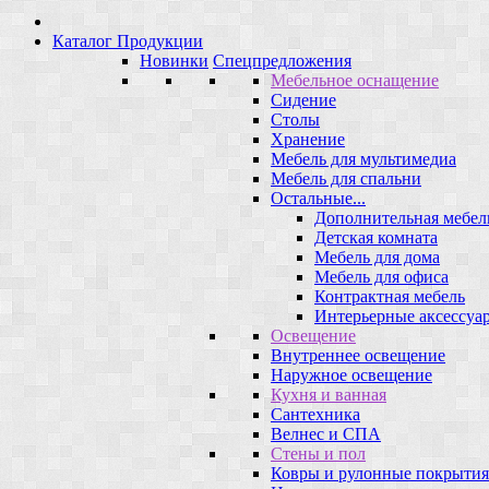
Каталог Продукции
Новинки
Спецпредложения
Мебельное оснащение
Сидение
Столы
Хранение
Мебель для мультимедиа
Мебель для спальни
Остальные...
Дополнительная мебел
Детская комната
Мебель для дома
Мебель для офиса
Контрактная мебель
Интерьерные аксессуа
Освещение
Внутреннее освещение
Наружное освещение
Кухня и ванная
Сантехника
Велнес и СПА
Стены и пол
Ковры и рулонные покрытия