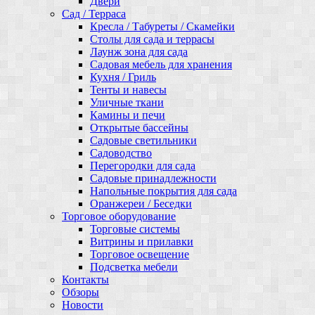
Двери
Сад / Терраса
Кресла / Табуреты / Скамейки
Столы для сада и террасы
Лаунж зона для сада
Садовая мебель для хранения
Кухня / Гриль
Тенты и навесы
Уличные ткани
Камины и печи
Открытые бассейны
Садовые светильники
Садоводство
Перегородки для сада
Садовые принадлежности
Напольные покрытия для сада
Оранжереи / Беседки
Торговое оборудование
Торговые системы
Витрины и прилавки
Торговое освещение
Подсветка мебели
Контакты
Обзоры
Новости