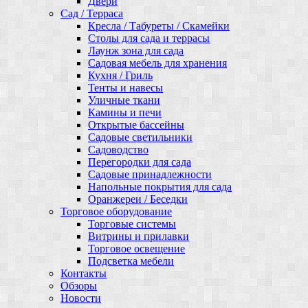
Двери
Сад / Терраса
Кресла / Табуреты / Скамейки
Столы для сада и террасы
Лаунж зона для сада
Садовая мебель для хранения
Кухня / Гриль
Тенты и навесы
Уличные ткани
Камины и печи
Открытые бассейны
Садовые светильники
Садоводство
Перегородки для сада
Садовые принадлежности
Напольные покрытия для сада
Оранжереи / Беседки
Торговое оборудование
Торговые системы
Витрины и прилавки
Торговое освещение
Подсветка мебели
Контакты
Обзоры
Новости