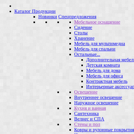
Каталог Продукции
Новинки
Спецпредложения
Мебельное оснащение
Сидение
Столы
Хранение
Мебель для мультимедиа
Мебель для спальни
Остальные...
Дополнительная мебел
Детская комната
Мебель для дома
Мебель для офиса
Контрактная мебель
Интерьерные аксессуа
Освещение
Внутреннее освещение
Наружное освещение
Кухня и ванная
Сантехника
Велнес и СПА
Стены и пол
Ковры и рулонные покрытия