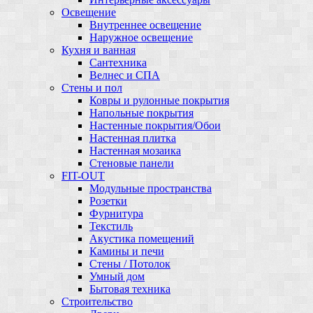
Освещение
Внутреннее освещение
Наружное освещение
Кухня и ванная
Сантехника
Велнес и СПА
Стены и пол
Ковры и рулонные покрытия
Напольные покрытия
Настенные покрытия/Обои
Настенная плитка
Настенная мозаика
Стеновые панели
FIT-OUT
Модульные пространства
Розетки
Фурнитура
Текстиль
Акустика помещений
Камины и печи
Стены / Потолок
Умный дом
Бытовая техника
Строительство