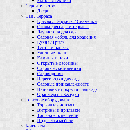
Бытовая техника
Строительство
Двери
Сад / Терраса
Кресла / Табуреты / Скамейки
Столы для сада и террасы
Лаунж зона для сада
Садовая мебель для хранения
Кухня / Гриль
Тенты и навесы
Уличные ткани
Камины и печи
Открытые бассейны
Садовые светильники
Садоводство
Перегородки для сада
Садовые принадлежности
Напольные покрытия для сада
Оранжереи / Беседки
Торговое оборудование
Торговые системы
Витрины и прилавки
Торговое освещение
Подсветка мебели
Контакты