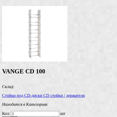
VANGE CD 100
Склад:
Стойки под CD-диски
CD стойки / держатели
Находится в Категориях
Кол:
шт