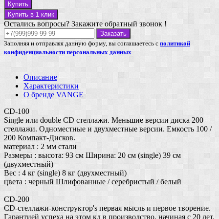
Купить
Купить в 1 клик
Остались вопросы? Закажите обратный звонок !
Заказать
Заполняя и отправляя данную форму, вы соглашаетесь с
политикой
конфиденциальности персональных данных
Описание
Характеристики
О бренде VANGE
CD-100
Single или double CD стеллажи. Меньшие версии диска 200
стеллажи. Одноместные и двухместные версии. Емкость 100 /
200 Компакт-Дисков.
материал : 2 мм стали
Размеры : высота: 93 см Ширина: 20 см (single) 39 см
(двухместный)
Вес : 4 кг (single) 8 кг (двухместный)
цвета : черный Шлифованные / серебристый / белый
CD-200
CD-стеллажи-конструктор's первая мысль и первое творение.
Гарантией успеха на этом кд в производство, начиная с 20 лет.