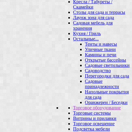
Кресла / Табуреты /
Скамейки
Столы для сада и террасы
Лаунж зона для сада
Садовая мебель для
хранения
Кухня / Гриль
Остальные...
Тенты и навесы
Уличные ткани
Камины и печи
Открытые бассейны
Садовые светильники
Садоводство
Перегородки для сада
Садовые
принадлежности
Напольные покрытия
для сада
Оранжереи / Беседки
Торговое оборудование
Торговые системы
Витрины и прилавки
Торговое освещение
Подсветка мебели