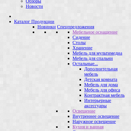
Обзоры
Новости
Каталог Продукции
Новинки
Спецпредложения
Мебельное оснащение
Сидение
Столы
Хранение
Мебель для мультимедиа
Мебель для спальни
Остальные...
Дополнительная
мебель
Детская комната
Мебель для дома
Мебель для офиса
Контрактная мебель
Интерьерные
аксессуары
Освещение
Внутреннее освещение
Наружное освещение
Кухня и ванная