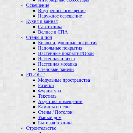
Освещение
Внутреннее освещение
Наружное освещение
Кухня и ванная
Сантехника
Велнес и СПА
Стены и пол
Ковры и рулонные покрытия
Напольные покрытия
Настенные покрытия/Обои
Настенная плитка
Настенная мозаика
Стеновые панели
FIT-OUT
Модульные пространства
Розетки
Фурнитура
Текстиль
Акустика помещений
Камины и печи
Стены / Потолок
Умный дом
Бытовая техника
Строительство