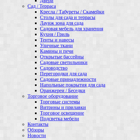
Двери
Сад / Терраса
Кресла / Табуреты / Скамейки
Столы для сада и террасы
Лаунж зона для сада
Садовая мебель для хранения
Кухня / Гриль
Тенты и навесы
Уличные ткани
Камины и печи
Открытые бассейны
Садовые светильники
Садоводство
Перегородки для сада
Садовые принадлежности
Напольные покрытия для сада
Оранжереи / Беседки
Торговое оборудование
Торговые системы
Витрины и прилавки
Торговое освещение
Подсветка мебели
Контакты
Обзоры
Новости