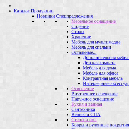
Каталог Продукции
Новинки
Спецпредложения
Мебельное оснащение
Сидение
Столы
Хранение
Мебель для мультимедиа
Мебель для спальни
Остальные...
Дополнительная мебел
Детская комната
Мебель для дома
Мебель для офиса
Контрактная мебель
Интерьерные аксессуа
Освещение
Внутреннее освещение
Наружное освещение
Кухня и ванная
Сантехника
Велнес и СПА
Стены и пол
Ковры и рулонные покрытия