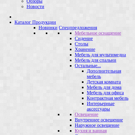
Обзоры
Новости
Каталог Продукции
Новинки
Спецпредложения
Мебельное оснащение
Сидение
Столы
Хранение
Мебель для мультимедиа
Мебель для спальни
Остальные...
Дополнительная
мебель
Детская комната
Мебель для дома
Мебель для офиса
Контрактная мебель
Интерьерные
аксессуары
Освещение
Внутреннее освещение
Наружное освещение
Кухня и ванная