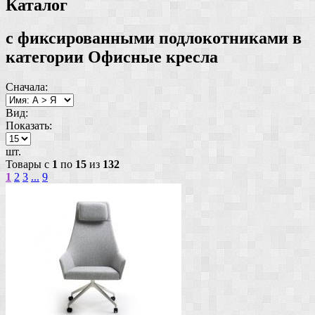
Каталог
с фиксированными подлокотниками в
категории Офисные кресла
Сначала:
Вид:
Показать:
шт.
Товары с
1
по
15
из
132
1
2
3
...
9