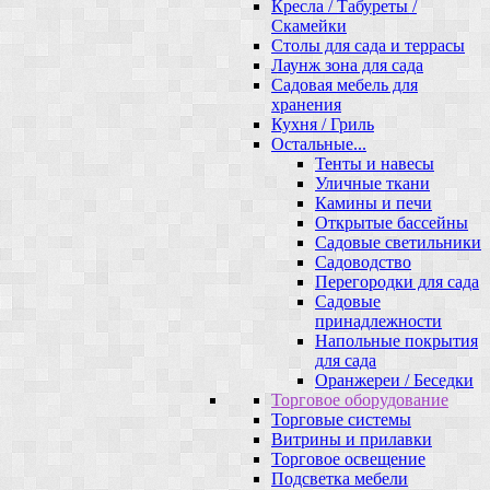
Кресла / Табуреты /
Скамейки
Столы для сада и террасы
Лаунж зона для сада
Садовая мебель для
хранения
Кухня / Гриль
Остальные...
Тенты и навесы
Уличные ткани
Камины и печи
Открытые бассейны
Садовые светильники
Садоводство
Перегородки для сада
Садовые
принадлежности
Напольные покрытия
для сада
Оранжереи / Беседки
Торговое оборудование
Торговые системы
Витрины и прилавки
Торговое освещение
Подсветка мебели