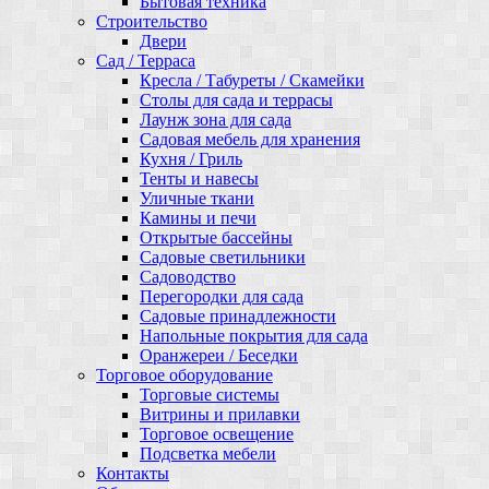
Бытовая техника
Строительство
Двери
Сад / Терраса
Кресла / Табуреты / Скамейки
Столы для сада и террасы
Лаунж зона для сада
Садовая мебель для хранения
Кухня / Гриль
Тенты и навесы
Уличные ткани
Камины и печи
Открытые бассейны
Садовые светильники
Садоводство
Перегородки для сада
Садовые принадлежности
Напольные покрытия для сада
Оранжереи / Беседки
Торговое оборудование
Торговые системы
Витрины и прилавки
Торговое освещение
Подсветка мебели
Контакты