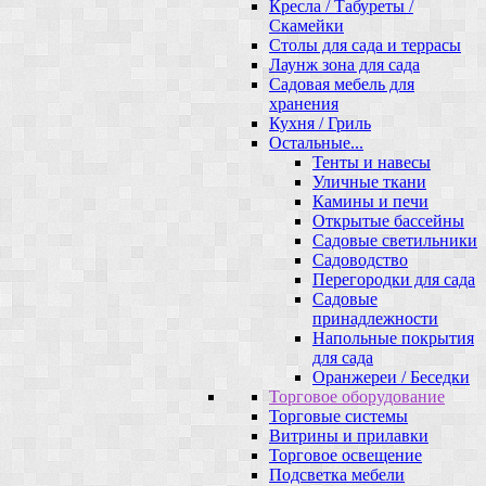
Кресла / Табуреты /
Скамейки
Столы для сада и террасы
Лаунж зона для сада
Садовая мебель для
хранения
Кухня / Гриль
Остальные...
Тенты и навесы
Уличные ткани
Камины и печи
Открытые бассейны
Садовые светильники
Садоводство
Перегородки для сада
Садовые
принадлежности
Напольные покрытия
для сада
Оранжереи / Беседки
Торговое оборудование
Торговые системы
Витрины и прилавки
Торговое освещение
Подсветка мебели