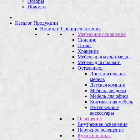
Обзоры
Новости
Каталог Продукции
Новинки
Спецпредложения
Мебельное оснащение
Сидение
Столы
Хранение
Мебель для мультимедиа
Мебель для спальни
Остальные...
Дополнительная
мебель
Детская комната
Мебель для дома
Мебель для офиса
Контрактная мебель
Интерьерные
аксессуары
Освещение
Внутреннее освещение
Наружное освещение
Кухня и ванная