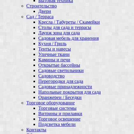
Бытовая техника
Строительство
Двери
Сад / Терраса
Кресла / Табуреты / Скамейки
Столы для сада и террасы
Лаунж зона для сада
Садовая мебель для хранения
Кухня / Гриль
Тенты и навесы
Уличные ткани
Камины и печи
Открытые бассейны
Садовые светильники
Садоводство
Перегородки для сада
Садовые принадлежности
Напольные покрытия для сада
Оранжереи / Беседки
Торговое оборудование
Торговые системы
Витрины и прилавки
Торговое освещение
Подсветка мебели
Контакты