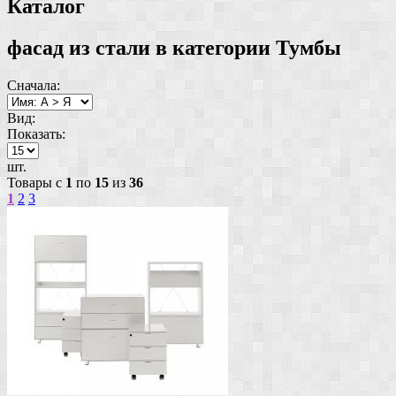
Каталог
фасад из стали в категории Тумбы
Сначала:
Вид:
Показать:
шт.
Товары с
1
по
15
из
36
1
2
3