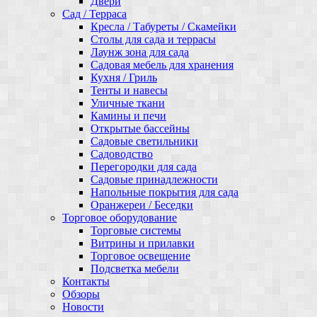
Двери
Сад / Терраса
Кресла / Табуреты / Скамейки
Столы для сада и террасы
Лаунж зона для сада
Садовая мебель для хранения
Кухня / Гриль
Тенты и навесы
Уличные ткани
Камины и печи
Открытые бассейны
Садовые светильники
Садоводство
Перегородки для сада
Садовые принадлежности
Напольные покрытия для сада
Оранжереи / Беседки
Торговое оборудование
Торговые системы
Витрины и прилавки
Торговое освещение
Подсветка мебели
Контакты
Обзоры
Новости