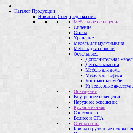
Каталог Продукции
Новинки
Спецпредложения
Мебельное оснащение
Сидение
Столы
Хранение
Мебель для мультимедиа
Мебель для спальни
Остальные...
Дополнительная мебел
Детская комната
Мебель для дома
Мебель для офиса
Контрактная мебель
Интерьерные аксессуа
Освещение
Внутреннее освещение
Наружное освещение
Кухня и ванная
Сантехника
Велнес и СПА
Стены и пол
Ковры и рулонные покрытия