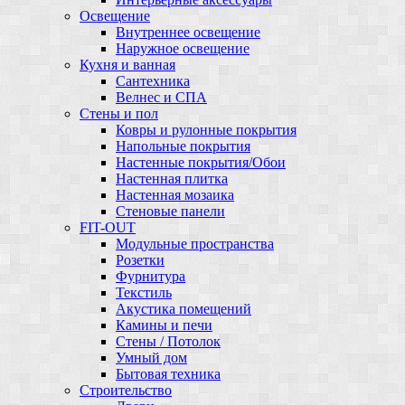
Освещение
Внутреннее освещение
Наружное освещение
Кухня и ванная
Сантехника
Велнес и СПА
Стены и пол
Ковры и рулонные покрытия
Напольные покрытия
Настенные покрытия/Обои
Настенная плитка
Настенная мозаика
Стеновые панели
FIT-OUT
Модульные пространства
Розетки
Фурнитура
Текстиль
Акустика помещений
Камины и печи
Стены / Потолок
Умный дом
Бытовая техника
Строительство