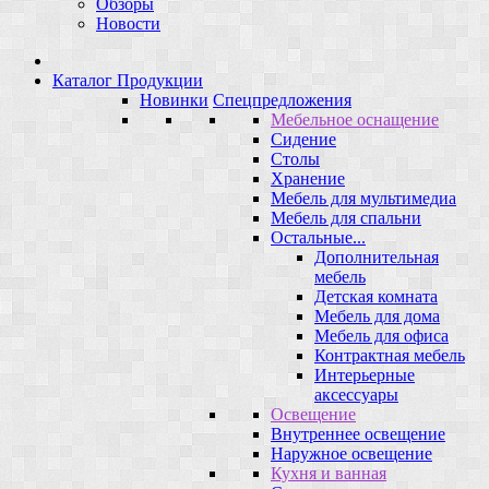
Обзоры
Новости
Каталог Продукции
Новинки
Спецпредложения
Мебельное оснащение
Сидение
Столы
Хранение
Мебель для мультимедиа
Мебель для спальни
Остальные...
Дополнительная
мебель
Детская комната
Мебель для дома
Мебель для офиса
Контрактная мебель
Интерьерные
аксессуары
Освещение
Внутреннее освещение
Наружное освещение
Кухня и ванная