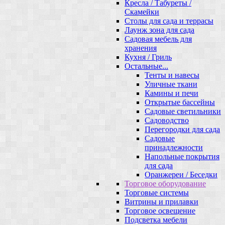
Кресла / Табуреты /
Скамейки
Столы для сада и террасы
Лаунж зона для сада
Садовая мебель для
хранения
Кухня / Гриль
Остальные...
Тенты и навесы
Уличные ткани
Камины и печи
Открытые бассейны
Садовые светильники
Садоводство
Перегородки для сада
Садовые
принадлежности
Напольные покрытия
для сада
Оранжереи / Беседки
Торговое оборудование
Торговые системы
Витрины и прилавки
Торговое освещение
Подсветка мебели