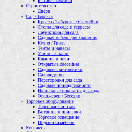
Бытовая техника
Строительство
Двери
Сад / Терраса
Кресла / Табуреты / Скамейки
Столы для сада и террасы
Лаунж зона для сада
Садовая мебель для хранения
Кухня / Гриль
Тенты и навесы
Уличные ткани
Камины и печи
Открытые бассейны
Садовые светильники
Садоводство
Перегородки для сада
Садовые принадлежности
Напольные покрытия для сада
Оранжереи / Беседки
Торговое оборудование
Торговые системы
Витрины и прилавки
Торговое освещение
Подсветка мебели
Контакты