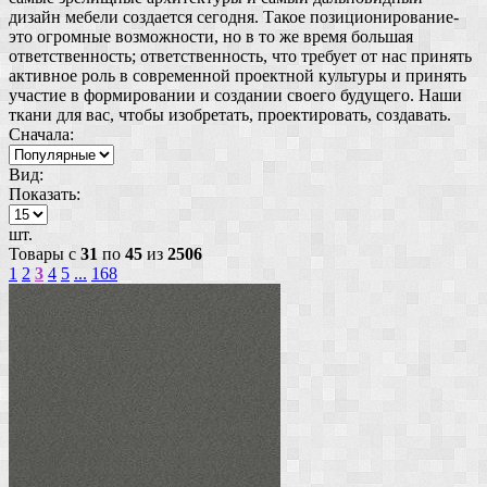
дизайн мебели создается сегодня. Такое позиционирование-
это огромные возможности, но в то же время большая
ответственность; ответственность, что требует от нас принять
активное роль в современной проектной культуры и принять
участие в формировании и создании своего будущего. Наши
ткани для вас, чтобы изобретать, проектировать, создавать.
Сначала:
Вид:
Показать:
шт.
Товары с
31
по
45
из
2506
1
2
3
4
5
...
168