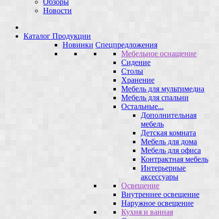
Обзоры
Новости
Каталог Продукции
Новинки
Спецпредложения
Мебельное оснащение
Сидение
Столы
Хранение
Мебель для мультимедиа
Мебель для спальни
Остальные...
Дополнительная
мебель
Детская комната
Мебель для дома
Мебель для офиса
Контрактная мебель
Интерьерные
аксессуары
Освещение
Внутреннее освещение
Наружное освещение
Кухня и ванная