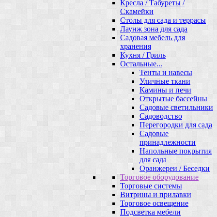
Кресла / Табуреты /
Скамейки
Столы для сада и террасы
Лаунж зона для сада
Садовая мебель для
хранения
Кухня / Гриль
Остальные...
Тенты и навесы
Уличные ткани
Камины и печи
Открытые бассейны
Садовые светильники
Садоводство
Перегородки для сада
Садовые
принадлежности
Напольные покрытия
для сада
Оранжереи / Беседки
Торговое оборудование
Торговые системы
Витрины и прилавки
Торговое освещение
Подсветка мебели