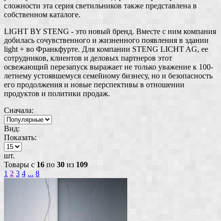
сложности эта серия светильников также представлена в
собственном каталоге.
LIGHT BY STENG - это новый бренд. Вместе с ним компания
добилась сочувственного и жизненного появления в здании
light + во Франкфурте. Для компании STENG LICHT AG, ее
сотрудников, клиентов и деловых партнеров этот
освежающий перезапуск выражает не только уважение к 100-
летнему устоявшемуся семейному бизнесу, но и безопасность
его продолжения и новые перспективы в отношении
продуктов и политики продаж.
Сначала:
Вид:
Показать:
шт.
Товары с
16
по
30
из
109
1
2
3
4
...
8