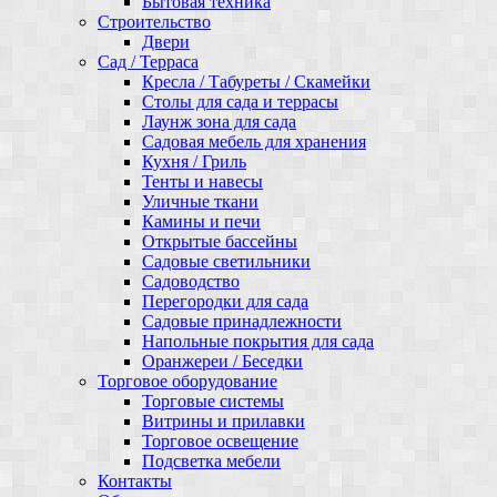
Бытовая техника
Строительство
Двери
Сад / Терраса
Кресла / Табуреты / Скамейки
Столы для сада и террасы
Лаунж зона для сада
Садовая мебель для хранения
Кухня / Гриль
Тенты и навесы
Уличные ткани
Камины и печи
Открытые бассейны
Садовые светильники
Садоводство
Перегородки для сада
Садовые принадлежности
Напольные покрытия для сада
Оранжереи / Беседки
Торговое оборудование
Торговые системы
Витрины и прилавки
Торговое освещение
Подсветка мебели
Контакты