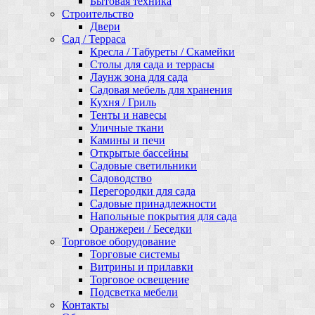
Бытовая техника
Строительство
Двери
Сад / Терраса
Кресла / Табуреты / Скамейки
Столы для сада и террасы
Лаунж зона для сада
Садовая мебель для хранения
Кухня / Гриль
Тенты и навесы
Уличные ткани
Камины и печи
Открытые бассейны
Садовые светильники
Садоводство
Перегородки для сада
Садовые принадлежности
Напольные покрытия для сада
Оранжереи / Беседки
Торговое оборудование
Торговые системы
Витрины и прилавки
Торговое освещение
Подсветка мебели
Контакты