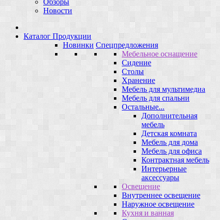
Обзоры
Новости
Каталог Продукции
Новинки
Спецпредложения
Мебельное оснащение
Сидение
Столы
Хранение
Мебель для мультимедиа
Мебель для спальни
Остальные...
Дополнительная
мебель
Детская комната
Мебель для дома
Мебель для офиса
Контрактная мебель
Интерьерные
аксессуары
Освещение
Внутреннее освещение
Наружное освещение
Кухня и ванная