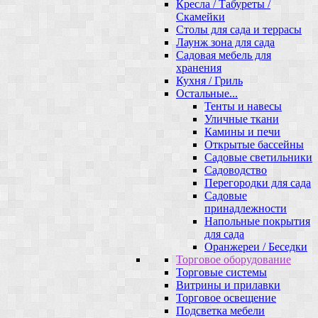
Кресла / Табуреты /
Скамейки
Столы для сада и террасы
Лаунж зона для сада
Садовая мебель для
хранения
Кухня / Гриль
Остальные...
Тенты и навесы
Уличные ткани
Камины и печи
Открытые бассейны
Садовые светильники
Садоводство
Перегородки для сада
Садовые
принадлежности
Напольные покрытия
для сада
Оранжереи / Беседки
Торговое оборудование
Торговые системы
Витрины и прилавки
Торговое освещение
Подсветка мебели