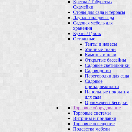
Кресла / Табуреты /
Скамейки
Столы для сада и террасы
Лаунж зона для сада
Садовая мебель для
хранения
Кухня / Гриль
Остальные...
Тенты и навесы
Уличные ткани
Камины и печи
Открытые бассейны
Садовые светильники
Садоводство
Перегородки для сада
Садовые
принадлежности
Напольные покрытия
для сада
Оранжереи / Беседки
Торговое оборудование
Торговые системы
Витрины и прилавки
Торговое освещение
Подсветка мебели