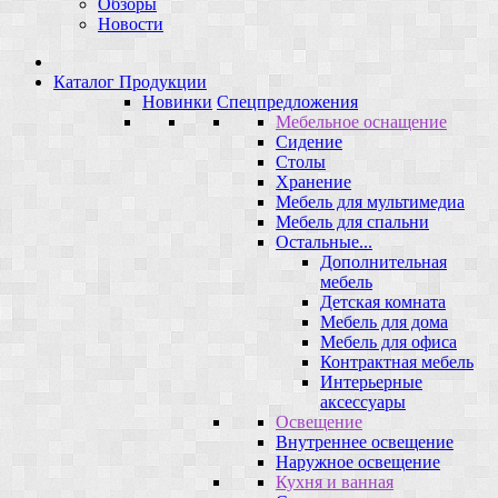
Обзоры
Новости
Каталог Продукции
Новинки
Спецпредложения
Мебельное оснащение
Сидение
Столы
Хранение
Мебель для мультимедиа
Мебель для спальни
Остальные...
Дополнительная
мебель
Детская комната
Мебель для дома
Мебель для офиса
Контрактная мебель
Интерьерные
аксессуары
Освещение
Внутреннее освещение
Наружное освещение
Кухня и ванная