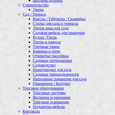
Бытовая техника
Строительство
Двери
Сад / Терраса
Кресла / Табуреты / Скамейки
Столы для сада и террасы
Лаунж зона для сада
Садовая мебель для хранения
Кухня / Гриль
Тенты и навесы
Уличные ткани
Камины и печи
Открытые бассейны
Садовые светильники
Садоводство
Перегородки для сада
Садовые принадлежности
Напольные покрытия для сада
Оранжереи / Беседки
Торговое оборудование
Торговые системы
Витрины и прилавки
Торговое освещение
Подсветка мебели
Контакты