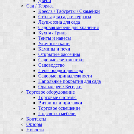
Двери
Сад / Терраса
Кресла / Табуреты / Скамейки
Столы для сада и террасы
Лаунж зона для сада
Садовая мебель для хранения
Кухня / Гриль
Тенты и навесы
Уличные ткани
Камины и печи
Открытые бассейны
Садовые светильники
Садоводство
Перегородки для сада
Садовые принадлежности
Напольные покрытия для сада
Оранжереи / Беседки
Торговое оборудование
Торговые системы
Витрины и прилавки
Торговое освещение
Подсветка мебели
Контакты
Обзоры
Новости