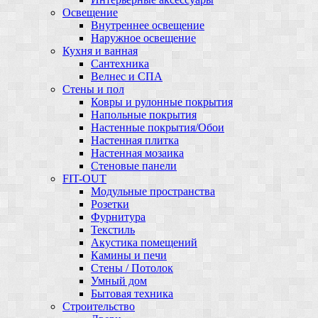
Освещение
Внутреннее освещение
Наружное освещение
Кухня и ванная
Сантехника
Велнес и СПА
Стены и пол
Ковры и рулонные покрытия
Напольные покрытия
Настенные покрытия/Обои
Настенная плитка
Настенная мозаика
Стеновые панели
FIT-OUT
Модульные пространства
Розетки
Фурнитура
Текстиль
Акустика помещений
Камины и печи
Стены / Потолок
Умный дом
Бытовая техника
Строительство