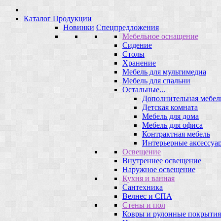
Каталог Продукции
Новинки
Спецпредложения
Мебельное оснащение
Сидение
Столы
Хранение
Мебель для мультимедиа
Мебель для спальни
Остальные...
Дополнительная мебел
Детская комната
Мебель для дома
Мебель для офиса
Контрактная мебель
Интерьерные аксессуа
Освещение
Внутреннее освещение
Наружное освещение
Кухня и ванная
Сантехника
Велнес и СПА
Стены и пол
Ковры и рулонные покрытия