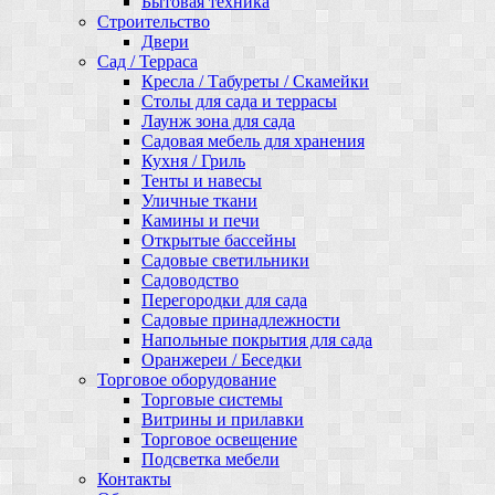
Бытовая техника
Строительство
Двери
Сад / Терраса
Кресла / Табуреты / Скамейки
Столы для сада и террасы
Лаунж зона для сада
Садовая мебель для хранения
Кухня / Гриль
Тенты и навесы
Уличные ткани
Камины и печи
Открытые бассейны
Садовые светильники
Садоводство
Перегородки для сада
Садовые принадлежности
Напольные покрытия для сада
Оранжереи / Беседки
Торговое оборудование
Торговые системы
Витрины и прилавки
Торговое освещение
Подсветка мебели
Контакты