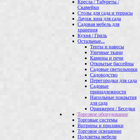
Кресла / Табуреты /
Скамейки
Столы для сада и террасы
Лаунж зона для сада
Садовая мебель для
хранения
Кухня / Гриль
Остальные...
Тенты и навесы
Уличные ткани
Камины и печи
Открытые бассейны
Садовые светильники
Садоводство
Перегородки для сада
Садовые
принадлежности
Напольные покрытия
для сада
Оранжереи / Беседки
Торговое оборудование
Торговые системы
Витрины и прилавки
Торговое освещение
Подсветка мебели