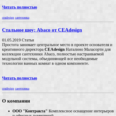
Читать полностью
ceadesign
сантехника
Стальное шоу: Abaco от CEAdesign
01.05.2019
Статьи
Простота занимает центральное место в проекте основателя и
креативного директора
CEAdesign
Наталино Маласорти для
коллекции сантехники Abaco, полностью настраиваемой
модульной системы, объединяющей все необходимые
технологии ванных комнат в одном компоненте.
Читать полностью
ceadesign
сантехника
О компании
ООО "Контракта"
Комплексное оснащение интерьеров
и офисных помещений