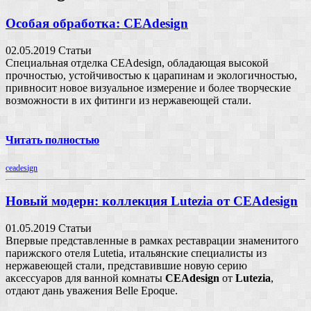
Особая обработка: CEAdesign
02.05.2019
Статьи
Специальная отделка CEAdesign, обладающая высокой
прочностью, устойчивостью к царапинам и экологичностью,
привносит новое визуальное измерение и более творческие
возможности в их фитинги из нержавеющей стали.
Читать полностью
ceadesign
Новый модерн: коллекция Lutezia от CEAdesign
01.05.2019
Статьи
Впервые представленные в рамках реставрации знаменитого
парижского отеля Lutetia, итальянские специалисты из
нержавеющей стали, представившие новую серию
аксессуаров для ванной комнаты
CEAdesign
от
Lutezia
,
отдают дань уважения Belle Epoque.