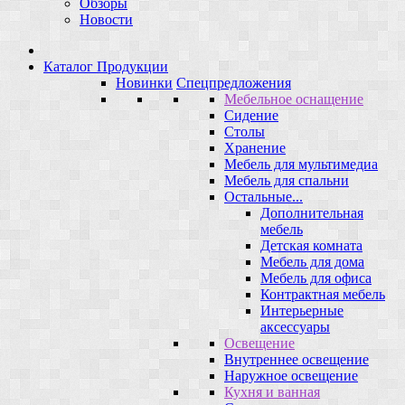
Обзоры
Новости
Каталог Продукции
Новинки
Спецпредложения
Мебельное оснащение
Сидение
Столы
Хранение
Мебель для мультимедиа
Мебель для спальни
Остальные...
Дополнительная
мебель
Детская комната
Мебель для дома
Мебель для офиса
Контрактная мебель
Интерьерные
аксессуары
Освещение
Внутреннее освещение
Наружное освещение
Кухня и ванная