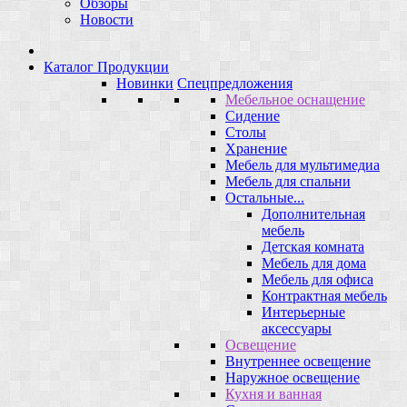
Обзоры
Новости
Каталог Продукции
Новинки
Спецпредложения
Мебельное оснащение
Сидение
Столы
Хранение
Мебель для мультимедиа
Мебель для спальни
Остальные...
Дополнительная
мебель
Детская комната
Мебель для дома
Мебель для офиса
Контрактная мебель
Интерьерные
аксессуары
Освещение
Внутреннее освещение
Наружное освещение
Кухня и ванная