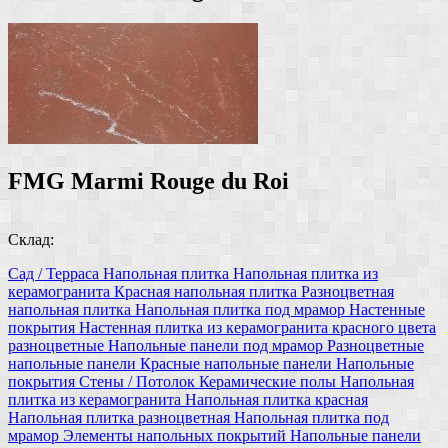
FMG Marmi Rouge du Roi
Склад:
Сад / Терраса
Напольная плитка
Напольная плитка из
керамогранита
Красная напольная плитка
Разноцветная
напольная плитка
Напольная плитка под мрамор
Настенные
покрытия
Настенная плитка
из керамогранита
красного цвета
разноцветные
Напольные панели под мрамор
Разноцветные
напольные панели
Красные напольные панели
Напольные
покрытия
Стены / Потолок
Керамические полы
Напольная
плитка из керамогранита
Напольная плитка красная
Напольная плитка разноцветная
Напольная плитка под
мрамор
Элементы напольных покрытий
Напольные панели