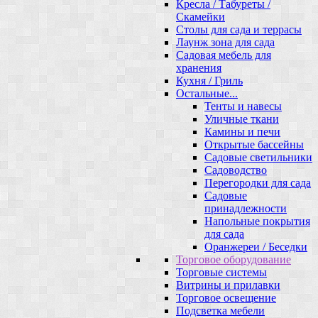
Кресла / Табуреты /
Скамейки
Столы для сада и террасы
Лаунж зона для сада
Садовая мебель для
хранения
Кухня / Гриль
Остальные...
Тенты и навесы
Уличные ткани
Камины и печи
Открытые бассейны
Садовые светильники
Садоводство
Перегородки для сада
Садовые
принадлежности
Напольные покрытия
для сада
Оранжереи / Беседки
Торговое оборудование
Торговые системы
Витрины и прилавки
Торговое освещение
Подсветка мебели