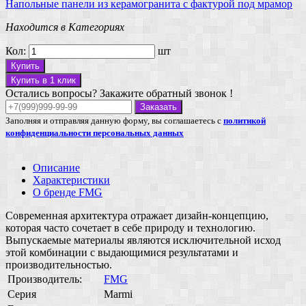
Напольные панели из керамогранита
с фактурой под мрамор
Находится в Категориях
Кол:
шт
Купить
Купить в 1 клик
Остались вопросы? Закажите обратный звонок !
Заказать
Заполняя и отправляя данную форму, вы соглашаетесь с
политикой
конфиденциальности персональных данных
Описание
Характеристики
О бренде FMG
Современная архитектура отражает дизайн-концепцию,
которая часто сочетает в себе природу и технологию.
Выпускаемые материалы являются исключительной исход
этой комбинации с выдающимися результатами и
производительностью.
Производитель:
FMG
Серия
Marmi