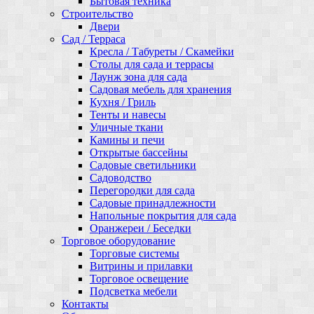
Бытовая техника
Строительство
Двери
Сад / Терраса
Кресла / Табуреты / Скамейки
Столы для сада и террасы
Лаунж зона для сада
Садовая мебель для хранения
Кухня / Гриль
Тенты и навесы
Уличные ткани
Камины и печи
Открытые бассейны
Садовые светильники
Садоводство
Перегородки для сада
Садовые принадлежности
Напольные покрытия для сада
Оранжереи / Беседки
Торговое оборудование
Торговые системы
Витрины и прилавки
Торговое освещение
Подсветка мебели
Контакты