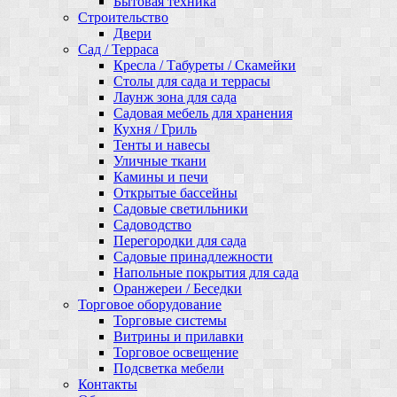
Бытовая техника
Строительство
Двери
Сад / Терраса
Кресла / Табуреты / Скамейки
Столы для сада и террасы
Лаунж зона для сада
Садовая мебель для хранения
Кухня / Гриль
Тенты и навесы
Уличные ткани
Камины и печи
Открытые бассейны
Садовые светильники
Садоводство
Перегородки для сада
Садовые принадлежности
Напольные покрытия для сада
Оранжереи / Беседки
Торговое оборудование
Торговые системы
Витрины и прилавки
Торговое освещение
Подсветка мебели
Контакты