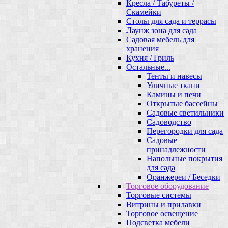
Кресла / Табуреты /
Скамейки
Столы для сада и террасы
Лаунж зона для сада
Садовая мебель для
хранения
Кухня / Гриль
Остальные...
Тенты и навесы
Уличные ткани
Камины и печи
Открытые бассейны
Садовые светильники
Садоводство
Перегородки для сада
Садовые
принадлежности
Напольные покрытия
для сада
Оранжереи / Беседки
Торговое оборудование
Торговые системы
Витрины и прилавки
Торговое освещение
Подсветка мебели