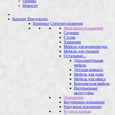
Обзоры
Новости
Каталог Продукции
Новинки
Спецпредложения
Мебельное оснащение
Сидение
Столы
Хранение
Мебель для мультимедиа
Мебель для спальни
Остальные...
Дополнительная
мебель
Детская комната
Мебель для дома
Мебель для офиса
Контрактная мебель
Интерьерные
аксессуары
Освещение
Внутреннее освещение
Наружное освещение
Кухня и ванная