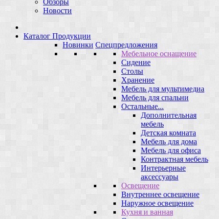
Обзоры
Новости
Каталог Продукции
Новинки
Спецпредложения
Мебельное оснащение
Сидение
Столы
Хранение
Мебель для мультимедиа
Мебель для спальни
Остальные...
Дополнительная
мебель
Детская комната
Мебель для дома
Мебель для офиса
Контрактная мебель
Интерьерные
аксессуары
Освещение
Внутреннее освещение
Наружное освещение
Кухня и ванная