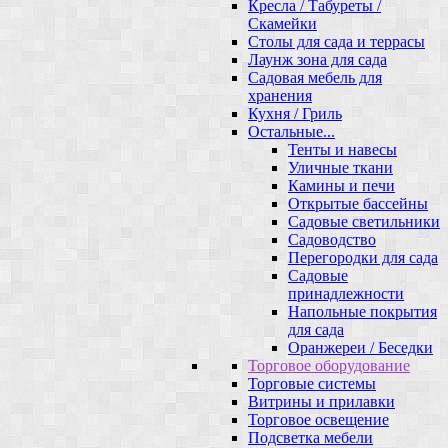
Кресла / Табуреты /
Скамейки
Столы для сада и террасы
Лаунж зона для сада
Садовая мебель для
хранения
Кухня / Гриль
Остальные...
Тенты и навесы
Уличные ткани
Камины и печи
Открытые бассейны
Садовые светильники
Садоводство
Перегородки для сада
Садовые
принадлежности
Напольные покрытия
для сада
Оранжереи / Беседки
Торговое оборудование
Торговые системы
Витрины и прилавки
Торговое освещение
Подсветка мебели