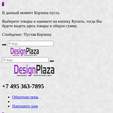
0
В данный момент Корзина пуста.
Выберите товары и нажмите на кнопку Купить, тогда Вы
будете видеть здесь товары и общую сумму.
Сообщение:
Пустая Корзина
+7 495 363-7895
Обратная связь
Напишите нам