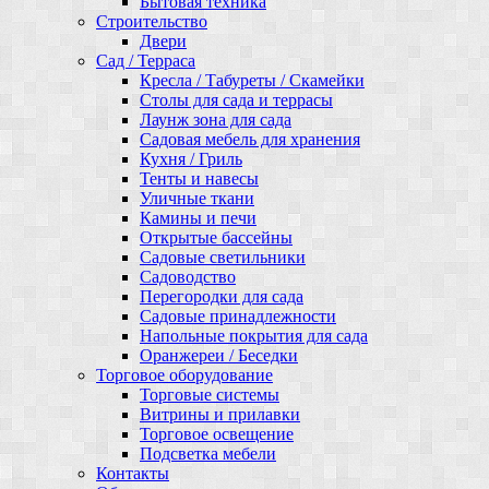
Бытовая техника
Строительство
Двери
Сад / Терраса
Кресла / Табуреты / Скамейки
Столы для сада и террасы
Лаунж зона для сада
Садовая мебель для хранения
Кухня / Гриль
Тенты и навесы
Уличные ткани
Камины и печи
Открытые бассейны
Садовые светильники
Садоводство
Перегородки для сада
Садовые принадлежности
Напольные покрытия для сада
Оранжереи / Беседки
Торговое оборудование
Торговые системы
Витрины и прилавки
Торговое освещение
Подсветка мебели
Контакты