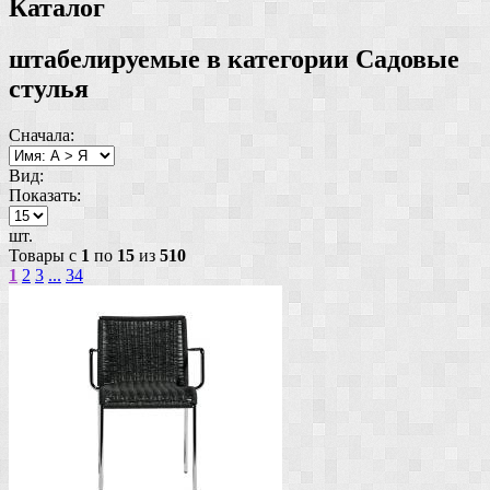
Каталог
штабелируемые в категории Садовые
стулья
Сначала:
Вид:
Показать:
шт.
Товары с
1
по
15
из
510
1
2
3
...
34