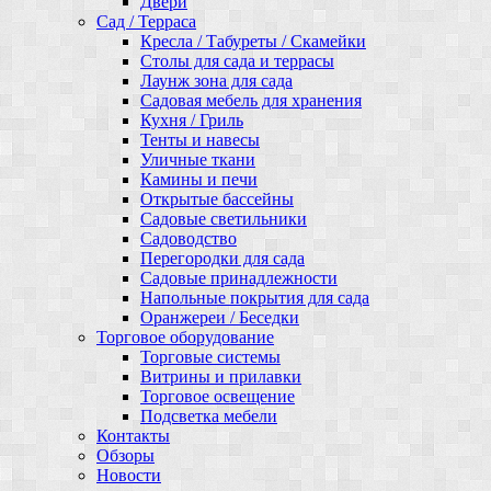
Двери
Сад / Терраса
Кресла / Табуреты / Скамейки
Столы для сада и террасы
Лаунж зона для сада
Садовая мебель для хранения
Кухня / Гриль
Тенты и навесы
Уличные ткани
Камины и печи
Открытые бассейны
Садовые светильники
Садоводство
Перегородки для сада
Садовые принадлежности
Напольные покрытия для сада
Оранжереи / Беседки
Торговое оборудование
Торговые системы
Витрины и прилавки
Торговое освещение
Подсветка мебели
Контакты
Обзоры
Новости