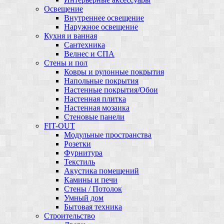
Освещение
Внутреннее освещение
Наружное освещение
Кухня и ванная
Сантехника
Велнес и СПА
Стены и пол
Ковры и рулонные покрытия
Напольные покрытия
Настенные покрытия/Обои
Настенная плитка
Настенная мозаика
Стеновые панели
FIT-OUT
Модульные пространства
Розетки
Фурнитура
Текстиль
Акустика помещений
Камины и печи
Стены / Потолок
Умный дом
Бытовая техника
Строительство