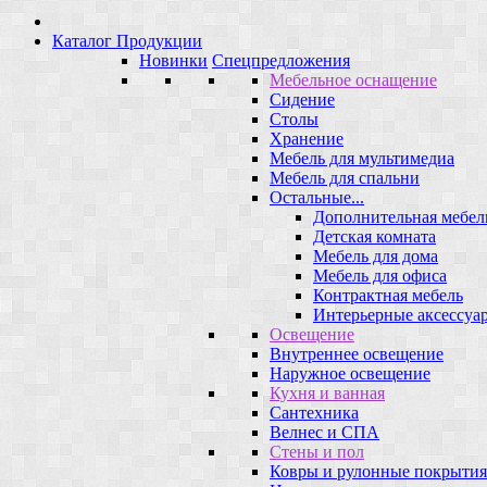
Каталог Продукции
Новинки
Спецпредложения
Мебельное оснащение
Сидение
Столы
Хранение
Мебель для мультимедиа
Мебель для спальни
Остальные...
Дополнительная мебел
Детская комната
Мебель для дома
Мебель для офиса
Контрактная мебель
Интерьерные аксессуа
Освещение
Внутреннее освещение
Наружное освещение
Кухня и ванная
Сантехника
Велнес и СПА
Стены и пол
Ковры и рулонные покрытия