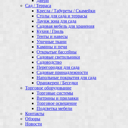
Двери
Сад / Терраса
Кресла / Табуреты / Скамейки
Столы для сада и террасы
Лаунж зона для сада
Садовая мебель для хранения
Кухня / Гриль
Тенты и навесы
Уличные ткани
Камины и печи
Открытые бассейны
Садовые светильники
Садоводство
Перегородки для сада
Садовые принадлежности
Напольные покрытия для сада
Оранжереи / Беседки
Торговое оборудование
Торговые системы
Витрины и прилавки
Торговое освещение
Подсветка мебели
Контакты
Обзоры
Новости