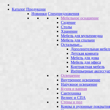
Каталог Продукции
Новинки
Спецпредложения
Мебельное оснащение
Сидение
Столы
Хранение
Мебель для мультимедиа
Мебель для спальни
Остальные...
Дополнительная мебел
Детская комната
Мебель для дома
Мебель для офиса
Контрактная мебель
Интерьерные аксессуа
Освещение
Внутреннее освещение
Наружное освещение
Кухня и ванная
Сантехника
Велнес и СПА
Стены и пол
Ковры и рулонные покрытия