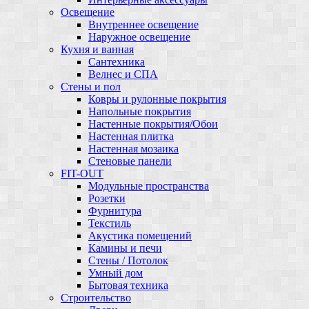
Освещение
Внутреннее освещение
Наружное освещение
Кухня и ванная
Сантехника
Велнес и СПА
Стены и пол
Ковры и рулонные покрытия
Напольные покрытия
Настенные покрытия/Обои
Настенная плитка
Настенная мозаика
Стеновые панели
FIT-OUT
Модульные пространства
Розетки
Фурнитура
Текстиль
Акустика помещений
Камины и печи
Стены / Потолок
Умный дом
Бытовая техника
Строительство