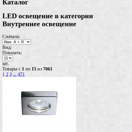
Каталог
LED освещение в категории
Внутреннее освещение
Сначала:
Вид:
Показать:
шт.
Товары с
1
по
15
из
7061
1
2
3
...
471