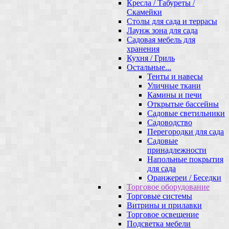
Кресла / Табуреты /
Скамейки
Столы для сада и террасы
Лаунж зона для сада
Садовая мебель для
хранения
Кухня / Гриль
Остальные...
Тенты и навесы
Уличные ткани
Камины и печи
Открытые бассейны
Садовые светильники
Садоводство
Перегородки для сада
Садовые
принадлежности
Напольные покрытия
для сада
Оранжереи / Беседки
Торговое оборудование
Торговые системы
Витрины и прилавки
Торговое освещение
Подсветка мебели