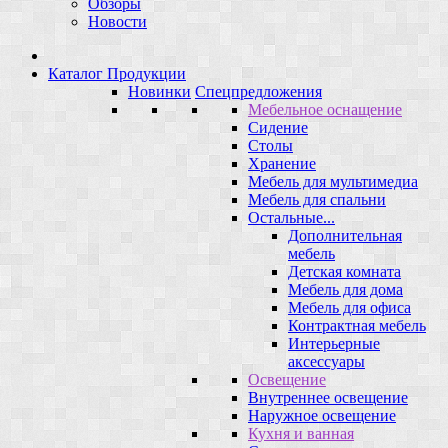
Обзоры
Новости
Каталог Продукции
Новинки
Спецпредложения
Мебельное оснащение
Сидение
Столы
Хранение
Мебель для мультимедиа
Мебель для спальни
Остальные...
Дополнительная
мебель
Детская комната
Мебель для дома
Мебель для офиса
Контрактная мебель
Интерьерные
аксессуары
Освещение
Внутреннее освещение
Наружное освещение
Кухня и ванная