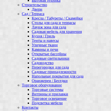
Бытовая техника
Строительство
Двери
Сад / Терраса
Кресла / Табуреты / Скамейки
Столы для сада и террасы
Лаунж зона для сада
Садовая мебель для хранения
Кухня / Гриль
Тенты и навесы
Уличные ткани
Камины и печи
Открытые бассейны
Садовые светильники
Садоводство
Перегородки для сада
Садовые принадлежности
Напольные покрытия для сада
Оранжереи / Беседки
Торговое оборудование
Торговые системы
Витрины и прилавки
Торговое освещение
Подсветка мебели
Контакты