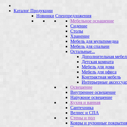
Каталог Продукции
Новинки
Спецпредложения
Мебельное оснащение
Сидение
Столы
Хранение
Мебель для мультимедиа
Мебель для спальни
Остальные...
Дополнительная мебел
Детская комната
Мебель для дома
Мебель для офиса
Контрактная мебель
Интерьерные аксессуа
Освещение
Внутреннее освещение
Наружное освещение
Кухня и ванная
Сантехника
Велнес и СПА
Стены и пол
Ковры и рулонные покрытия