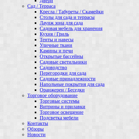
Двери
Сад / Терраса
Кресла / Табуреты / Скамейки
Столы для сада и террасы
Лаунж зона для сада
Садовая мебель для хранения
Кухня / Гриль
Тенты и навесы
Уличные ткани
Камины и печи
Открытые бассейны
Садовые светильники
Садоводство
Перегородки для сада
Садовые принадлежности
Напольные покрытия для сада
Оранжереи / Беседки
Торговое оборудование
Торговые системы
Витрины и прилавки
Торговое освещение
Подсветка мебели
Контакты
Обзоры
Новости