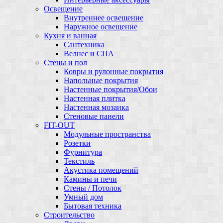
Освещение
Внутреннее освещение
Наружное освещение
Кухня и ванная
Сантехника
Велнес и СПА
Стены и пол
Ковры и рулонные покрытия
Напольные покрытия
Настенные покрытия/Обои
Настенная плитка
Настенная мозаика
Стеновые панели
FIT-OUT
Модульные пространства
Розетки
Фурнитура
Текстиль
Акустика помещений
Камины и печи
Стены / Потолок
Умный дом
Бытовая техника
Строительство