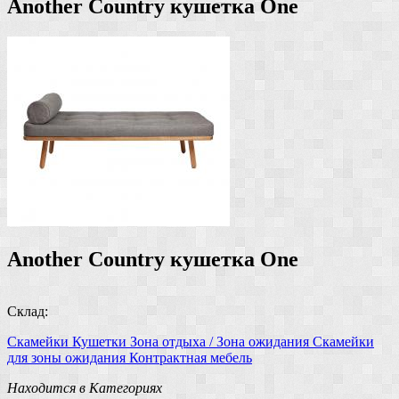
Another Country кушетка One
Another Country кушетка One
Склад:
Скамейки
Кушетки
Зона отдыха / Зона ожидания
Скамейки
для зоны ожидания
Контрактная мебель
Находится в Категориях