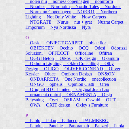
nolen niu
nomess copenhagen
nonuform
Noodles
Nordholm
Nordic Tales
Nordpeis
Normann Copenhagen
NORR11
Northern
Lighting
Not Only White
Now Carpets
NTGRATE
Nurus
nut + grat
Nuzrat Carpet
Emporium
Nya Nordiska
Nyta
O
Oasiq
OBJECT CARPET
objectflor
OBJEKTEN
Occhio
OCQ
Odesi
Odorizzi
Soluzioni
OFFECCT
Officeline
Ofifran
OGGI Beton
Oikos
OK design
Okamura
Okholm Lighting
Okko Consulting
Olby
Design
OLIGO
OLIVER CONRAD
Oliver
Kessler
Oluce
Omikron Design
ON&ON
ONDARRETA
One Nordic
onecollection
ONGO
ophelis
Opinion Ciatti
Orea
Original BTC Limited
Original Joan Lao
ornament.control
ORNAMENTA
Orsjo
Belysning
Oset
OSRAM
Oswald
OUT
OWA
OXIT design
Oxley s Furniture
P
Pablo
Palau
Pallucco
PALMBERG
Pandul
Panelite
Panoramah
Panzeri
Paola