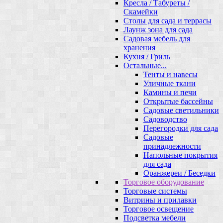
Кресла / Табуреты /
Скамейки
Столы для сада и террасы
Лаунж зона для сада
Садовая мебель для
хранения
Кухня / Гриль
Остальные...
Тенты и навесы
Уличные ткани
Камины и печи
Открытые бассейны
Садовые светильники
Садоводство
Перегородки для сада
Садовые
принадлежности
Напольные покрытия
для сада
Оранжереи / Беседки
Торговое оборудование
Торговые системы
Витрины и прилавки
Торговое освещение
Подсветка мебели