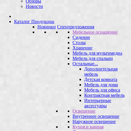
Обзоры
Новости
Каталог Продукции
Новинки
Спецпредложения
Мебельное оснащение
Сидение
Столы
Хранение
Мебель для мультимедиа
Мебель для спальни
Остальные...
Дополнительная
мебель
Детская комната
Мебель для дома
Мебель для офиса
Контрактная мебель
Интерьерные
аксессуары
Освещение
Внутреннее освещение
Наружное освещение
Кухня и ванная