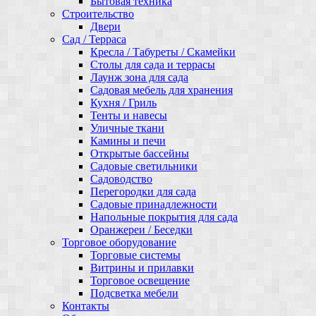
Бытовая техника
Строительство
Двери
Сад / Терраса
Кресла / Табуреты / Скамейки
Столы для сада и террасы
Лаунж зона для сада
Садовая мебель для хранения
Кухня / Гриль
Тенты и навесы
Уличные ткани
Камины и печи
Открытые бассейны
Садовые светильники
Садоводство
Перегородки для сада
Садовые принадлежности
Напольные покрытия для сада
Оранжереи / Беседки
Торговое оборудование
Торговые системы
Витрины и прилавки
Торговое освещение
Подсветка мебели
Контакты