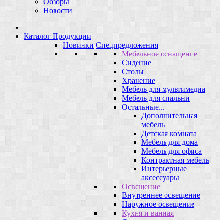
Обзоры
Новости
Каталог Продукции
Новинки
Спецпредложения
Мебельное оснащение
Сидение
Столы
Хранение
Мебель для мультимедиа
Мебель для спальни
Остальные...
Дополнительная
мебель
Детская комната
Мебель для дома
Мебель для офиса
Контрактная мебель
Интерьерные
аксессуары
Освещение
Внутреннее освещение
Наружное освещение
Кухня и ванная