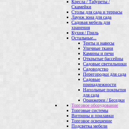
Кресла / Табуреты /
Скамейки
Столы для сада и террасы
Лаунж зона для сада
Садовая мебель для
хранения
Кухня / Гриль
Остальные...
Тенты и навесы
Уличные ткани
Камины и печи
Открытые бассейны
Садовые светильники
Садоводство
Перегородки для сада
Садовые
принадлежности
Напольные покрытия
для сада
Оранжереи / Беседки
Торговое оборудование
Торговые системы
Витрины и прилавки
Торговое освещение
Подсветка мебели