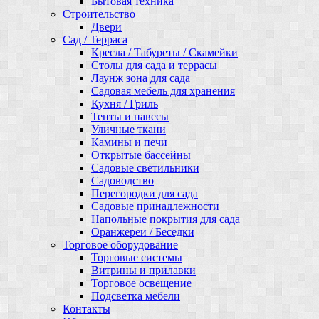
Бытовая техника
Строительство
Двери
Сад / Терраса
Кресла / Табуреты / Скамейки
Столы для сада и террасы
Лаунж зона для сада
Садовая мебель для хранения
Кухня / Гриль
Тенты и навесы
Уличные ткани
Камины и печи
Открытые бассейны
Садовые светильники
Садоводство
Перегородки для сада
Садовые принадлежности
Напольные покрытия для сада
Оранжереи / Беседки
Торговое оборудование
Торговые системы
Витрины и прилавки
Торговое освещение
Подсветка мебели
Контакты