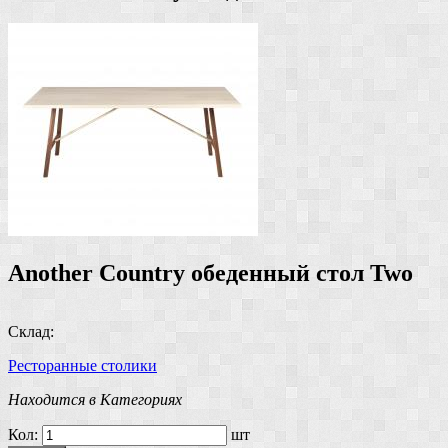
Another Country обеденный стол Two
Склад:
Ресторанные столики
Находится в Категориях
Кол:
шт