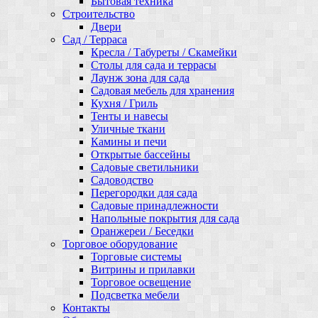
Бытовая техника
Строительство
Двери
Сад / Терраса
Кресла / Табуреты / Скамейки
Столы для сада и террасы
Лаунж зона для сада
Садовая мебель для хранения
Кухня / Гриль
Тенты и навесы
Уличные ткани
Камины и печи
Открытые бассейны
Садовые светильники
Садоводство
Перегородки для сада
Садовые принадлежности
Напольные покрытия для сада
Оранжереи / Беседки
Торговое оборудование
Торговые системы
Витрины и прилавки
Торговое освещение
Подсветка мебели
Контакты