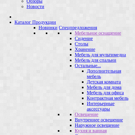
Обзоры
Новости
Каталог Продукции
Новинки
Спецпредложения
Мебельное оснащение
Сидение
Столы
Хранение
Мебель для мультимедиа
Мебель для спальни
Остальные...
Дополнительная
мебель
Детская комната
Мебель для дома
Мебель для офиса
Контрактная мебель
Интерьерные
аксессуары
Освещение
Внутреннее освещение
Наружное освещение
Кухня и ванная