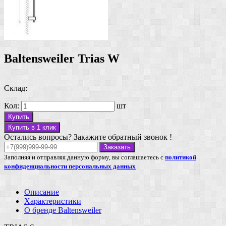
Baltensweiler Trias W
Склад:
Кол:
шт
Купить
Купить в 1 клик
Остались вопросы? Закажите обратный звонок !
Заказать
Заполняя и отправляя данную форму, вы соглашаетесь с
политикой
конфиденциальности персональных данных
Описание
Характеристики
О бренде Baltensweiler