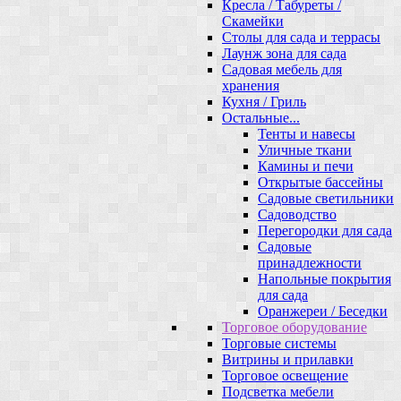
Кресла / Табуреты /
Скамейки
Столы для сада и террасы
Лаунж зона для сада
Садовая мебель для
хранения
Кухня / Гриль
Остальные...
Тенты и навесы
Уличные ткани
Камины и печи
Открытые бассейны
Садовые светильники
Садоводство
Перегородки для сада
Садовые
принадлежности
Напольные покрытия
для сада
Оранжереи / Беседки
Торговое оборудование
Торговые системы
Витрины и прилавки
Торговое освещение
Подсветка мебели