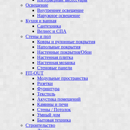
Освещение
Внутреннее освещение
Наружное освещение
Кухня и ванная
Сантехника
Велнес и СПА
Стены и пол
Ковры и рулонные покрытия
Напольные покрытия
Настенные покрытия/Обои
Настенная плитка
Настенная мозаика
Стеновые панели
FIT-OUT
Модульные пространства
Розетки
Фурнитура
Текстиль
Акустика помещений
Камины и печи
Стены / Потолок
Умный дом
Бытовая техника
Строительство