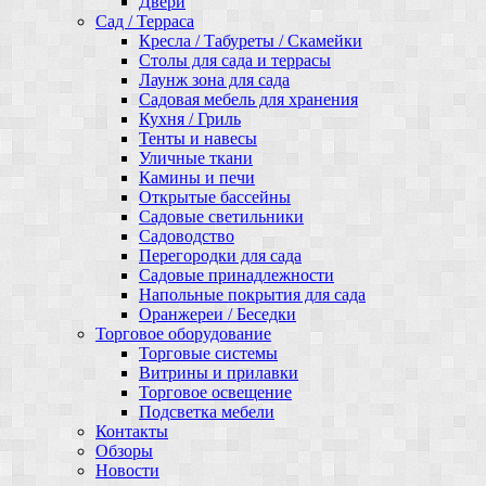
Двери
Сад / Терраса
Кресла / Табуреты / Скамейки
Столы для сада и террасы
Лаунж зона для сада
Садовая мебель для хранения
Кухня / Гриль
Тенты и навесы
Уличные ткани
Камины и печи
Открытые бассейны
Садовые светильники
Садоводство
Перегородки для сада
Садовые принадлежности
Напольные покрытия для сада
Оранжереи / Беседки
Торговое оборудование
Торговые системы
Витрины и прилавки
Торговое освещение
Подсветка мебели
Контакты
Обзоры
Новости