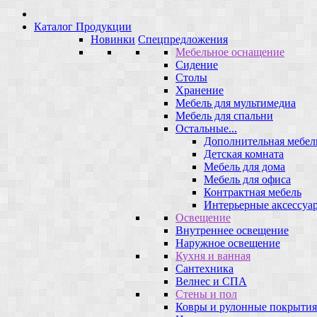
Каталог Продукции
Новинки
Спецпредложения
Мебельное оснащение
Сидение
Столы
Хранение
Мебель для мультимедиа
Мебель для спальни
Остальные...
Дополнительная мебел
Детская комната
Мебель для дома
Мебель для офиса
Контрактная мебель
Интерьерные аксессуа
Освещение
Внутреннее освещение
Наружное освещение
Кухня и ванная
Сантехника
Велнес и СПА
Стены и пол
Ковры и рулонные покрытия