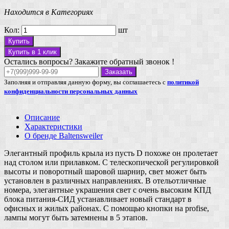
Находится в Категориях
Кол:
шт
Купить
Купить в 1 клик
Остались вопросы? Закажите обратный звонок !
Заказать
Заполняя и отправляя данную форму, вы соглашаетесь с
политикой
конфиденциальности персональных данных
Описание
Характеристики
О бренде Baltensweiler
Элегантный профиль крыла из пусть D похоже он пролетает
над столом или прилавком. С телескопической регулировкой
высоты и поворотный шаровой шарнир, свет может быть
установлен в различных направлениях. В отельотличные
номера, элегантные украшения свет с очень высоким КПД
блока питания-СИД устанавливает новый стандарт в
офисных и жилых районах. С помощью кнопки на profise,
лампы могут быть затемнены в 5 этапов.