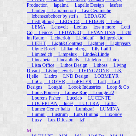
Production
lapalma
Lapelle Design
lasfera
Laufen
Laurameroni
Lea Ceramiche
lebenszubehoer by stef s
LEDAGIO
Ledlighting
LEDS-C4
LEDsON
Lehni
LEMA
Lensvelt
Leolux
less n more
Letti
Co
Leucos
LEUWICO
LEVANTINA
Licht
im Raum
Lichterloh
Lichtlauf
lichtprojekte
LIEHT
Light&Contrast
Lightnet
Lightyears
Ligne Roset
Lillian oberg
Lily Latifi
Limited.ch
Limpalux
Linde&Linde
Lineabeta
Lineablinds
Linteloo
Lintex
Lista Office
Lithos Design
Lithoss
Living
Divani
Living Jewels
LIVINGZONE
LK
Hjelle
Lladro
LND Design
LOBMEYR
LoCa
LOEHR
LoFFLER
Loft
Loll
Designs
Longhi
Loook Industries
Loop & Co
Louis Poulsen
Louise Roe
Lounge 22
Lourens Fisher
Lucelab
LUCENTE
LUCEPLAN
luce²
LUCTRA
Luflic
Lumen Center Italia
Lumigraf
LUMINA
Lumini
Lustrum
Lutz Huning
Luxonov
Luxy
Luz Difusion
lzf
M