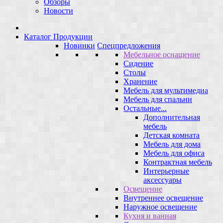
Обзоры
Новости
Каталог Продукции
Новинки
Спецпредложения
Мебельное оснащение
Сидение
Столы
Хранение
Мебель для мультимедиа
Мебель для спальни
Остальные...
Дополнительная
мебель
Детская комната
Мебель для дома
Мебель для офиса
Контрактная мебель
Интерьерные
аксессуары
Освещение
Внутреннее освещение
Наружное освещение
Кухня и ванная