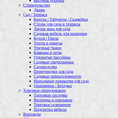
Бытовая техника
Строительство
Двери
Сад / Терраса
Кресла / Табуреты / Скамейки
Столы для сада и террасы
Лаунж зона для сада
Садовая мебель для хранения
Кухня / Гриль
Тенты и навесы
Уличные ткани
Камины и печи
Открытые бассейны
Садовые светильники
Садоводство
Перегородки для сада
Садовые принадлежности
Напольные покрытия для сада
Оранжереи / Беседки
Торговое оборудование
Торговые системы
Витрины и прилавки
Торговое освещение
Подсветка мебели
Контакты