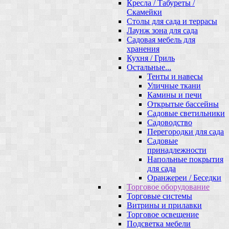
Кресла / Табуреты /
Скамейки
Столы для сада и террасы
Лаунж зона для сада
Садовая мебель для
хранения
Кухня / Гриль
Остальные...
Тенты и навесы
Уличные ткани
Камины и печи
Открытые бассейны
Садовые светильники
Садоводство
Перегородки для сада
Садовые
принадлежности
Напольные покрытия
для сада
Оранжереи / Беседки
Торговое оборудование
Торговые системы
Витрины и прилавки
Торговое освещение
Подсветка мебели