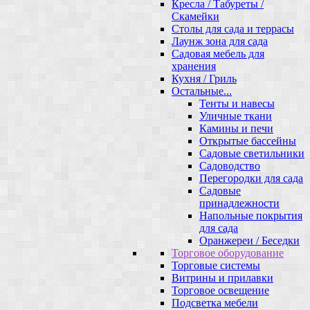
Кресла / Табуреты /
Скамейки
Столы для сада и террасы
Лаунж зона для сада
Садовая мебель для
хранения
Кухня / Гриль
Остальные...
Тенты и навесы
Уличные ткани
Камины и печи
Открытые бассейны
Садовые светильники
Садоводство
Перегородки для сада
Садовые
принадлежности
Напольные покрытия
для сада
Оранжереи / Беседки
Торговое оборудование
Торговые системы
Витрины и прилавки
Торговое освещение
Подсветка мебели