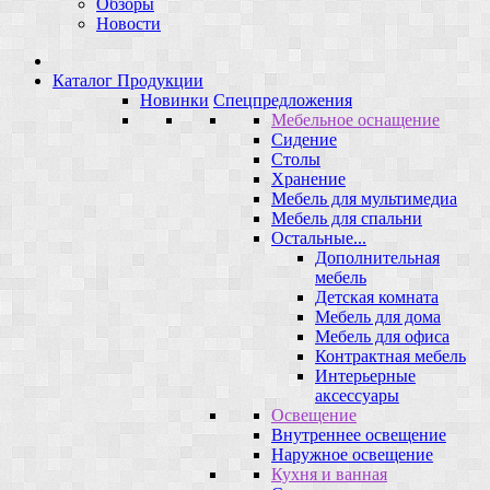
Обзоры
Новости
Каталог Продукции
Новинки
Спецпредложения
Мебельное оснащение
Сидение
Столы
Хранение
Мебель для мультимедиа
Мебель для спальни
Остальные...
Дополнительная
мебель
Детская комната
Мебель для дома
Мебель для офиса
Контрактная мебель
Интерьерные
аксессуары
Освещение
Внутреннее освещение
Наружное освещение
Кухня и ванная