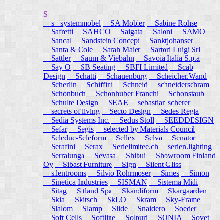
S
s+ systemmobel
SA Mobler
Sabine Rohse
Safretti
SAHCO
Saigata
Saloni
SAMO
Sancal
Sandstein Concept
Sanktjohanser
Santa & Cole
Sarah Maier
Sartori Luigi Srl
Sattler
Saum & Viebahn
Savoia Italia S.p.a
Say O
SB Seating
SBFI Limited
Scab
Design
Schatti
Schauenburg
Scheicher.Wand
Scherlin
Schiffini
Schneid
schneiderschram
Schonbuch
Schonhuber Franchi
Schonstaub
Schulte Design
SEAE
sebastian scherer
secrets of living
Secto Design
Sedes Regia
Sedia Systems Inc.
Sedus Stoll
SEEDDESIGN
Sefar
Segis
selected by Materials Council
Seledue-Seleform
Sellex
Selva
Senator
Serafini
Serax
Serielimitee.ch
serien.lighting
Serralunga
Sevasa
Shibui
Showroom Finland
Oy
Sibast Furniture
Sign
Silent Gliss
silentrooms
Silvio Rohrmoser
Simes
Simon
Sinetica Industries
SISMAN
Sistema Midi
Sitag
Sitland Spa
Skandiform
Skargaarden
Skia
Skitsch
SkLO
Skram
Sky-Frame
Slalom
Slamp
Slide
Snaidero
Soeder
Soft Cells
Softline
Solpuri
SONIA
Sovet