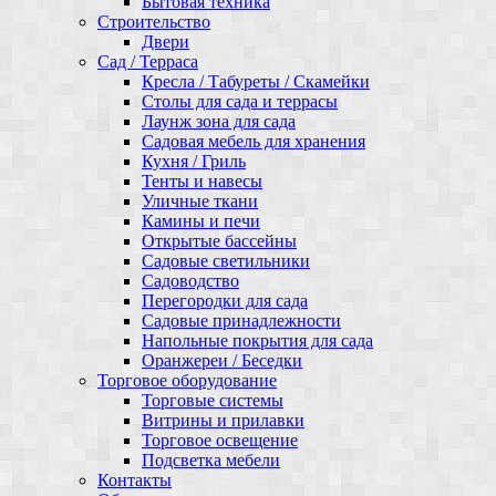
Бытовая техника
Строительство
Двери
Сад / Терраса
Кресла / Табуреты / Скамейки
Столы для сада и террасы
Лаунж зона для сада
Садовая мебель для хранения
Кухня / Гриль
Тенты и навесы
Уличные ткани
Камины и печи
Открытые бассейны
Садовые светильники
Садоводство
Перегородки для сада
Садовые принадлежности
Напольные покрытия для сада
Оранжереи / Беседки
Торговое оборудование
Торговые системы
Витрины и прилавки
Торговое освещение
Подсветка мебели
Контакты