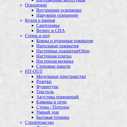
Освещение
Внутреннее освещение
Наружное освещение
Кухня и ванная
Сантехника
Велнес и СПА
Стены и пол
Ковры и рулонные покрытия
Напольные покрытия
Настенные покрытия/Обои
Настенная плитка
Настенная мозаика
Стеновые панели
FIT-OUT
Модульные пространства
Розетки
Фурнитура
Текстиль
Акустика помещений
Камины и печи
Стены / Потолок
Умный дом
Бытовая техника
Строительство