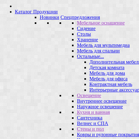
Каталог Продукции
Новинки
Спецпредложения
Мебельное оснащение
Сидение
Столы
Хранение
Мебель для мультимедиа
Мебель для спальни
Остальные...
Дополнительная мебел
Детская комната
Мебель для дома
Мебель для офиса
Контрактная мебель
Интерьерные аксессуа
Освещение
Внутреннее освещение
Наружное освещение
Кухня и ванная
Сантехника
Велнес и СПА
Стены и пол
Ковры и рулонные покрытия