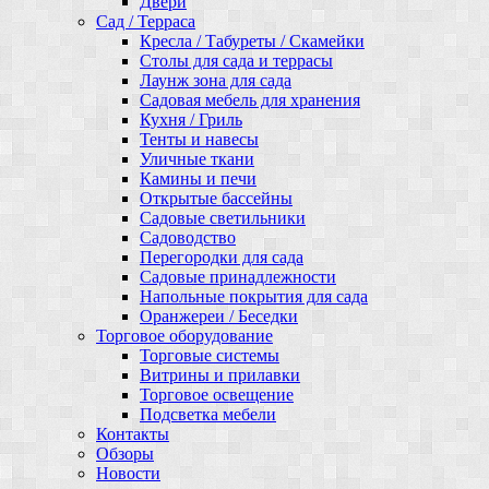
Двери
Сад / Терраса
Кресла / Табуреты / Скамейки
Столы для сада и террасы
Лаунж зона для сада
Садовая мебель для хранения
Кухня / Гриль
Тенты и навесы
Уличные ткани
Камины и печи
Открытые бассейны
Садовые светильники
Садоводство
Перегородки для сада
Садовые принадлежности
Напольные покрытия для сада
Оранжереи / Беседки
Торговое оборудование
Торговые системы
Витрины и прилавки
Торговое освещение
Подсветка мебели
Контакты
Обзоры
Новости