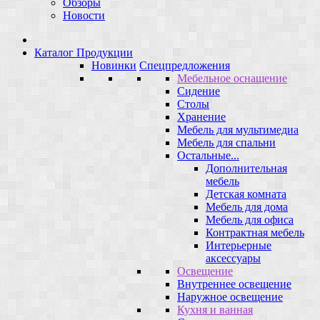
Обзоры
Новости
Каталог Продукции
Новинки
Спецпредложения
Мебельное оснащение
Сидение
Столы
Хранение
Мебель для мультимедиа
Мебель для спальни
Остальные...
Дополнительная
мебель
Детская комната
Мебель для дома
Мебель для офиса
Контрактная мебель
Интерьерные
аксессуары
Освещение
Внутреннее освещение
Наружное освещение
Кухня и ванная