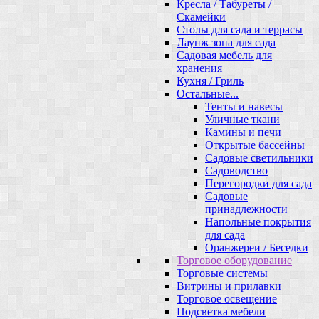
Кресла / Табуреты /
Скамейки
Столы для сада и террасы
Лаунж зона для сада
Садовая мебель для
хранения
Кухня / Гриль
Остальные...
Тенты и навесы
Уличные ткани
Камины и печи
Открытые бассейны
Садовые светильники
Садоводство
Перегородки для сада
Садовые
принадлежности
Напольные покрытия
для сада
Оранжереи / Беседки
Торговое оборудование
Торговые системы
Витрины и прилавки
Торговое освещение
Подсветка мебели