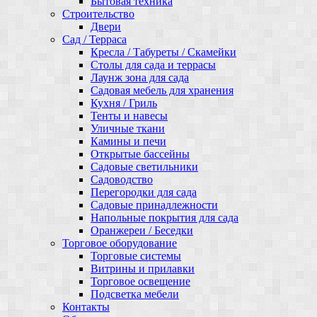
Бытовая техника
Строительство
Двери
Сад / Терраса
Кресла / Табуреты / Скамейки
Столы для сада и террасы
Лаунж зона для сада
Садовая мебель для хранения
Кухня / Гриль
Тенты и навесы
Уличные ткани
Камины и печи
Открытые бассейны
Садовые светильники
Садоводство
Перегородки для сада
Садовые принадлежности
Напольные покрытия для сада
Оранжереи / Беседки
Торговое оборудование
Торговые системы
Витрины и прилавки
Торговое освещение
Подсветка мебели
Контакты