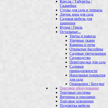
Кресла / Табуреты /
Скамейки
Столы для сада и террасы
Лаунж зона для сада
Садовая мебель для
хранения
Кухня / Гриль
Остальные...
Тенты и навесы
Уличные ткани
Камины и печи
Открытые бассейны
Садовые светильники
Садоводство
Перегородки для сада
Садовые
принадлежности
Напольные покрытия
для сада
Оранжереи / Беседки
Торговое оборудование
Торговые системы
Витрины и прилавки
Торговое освещение
Подсветка мебели