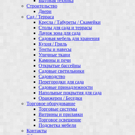
Бытовая техника
Строительство
Двери
Сад / Терраса
Кресла / Табуреты / Скамейки
Столы для сада и террасы
Лаунж зона для сада
Садовая мебель для хранения
Кухня / Гриль
Тенты и навесы
Уличные ткани
Камины и печи
Открытые бассейны
Садовые светильники
Садоводство
Перегородки для сада
Садовые принадлежности
Напольные покрытия для сада
Оранжереи / Беседки
Торговое оборудование
Торговые системы
Витрины и прилавки
Торговое освещение
Подсветка мебели
Контакты