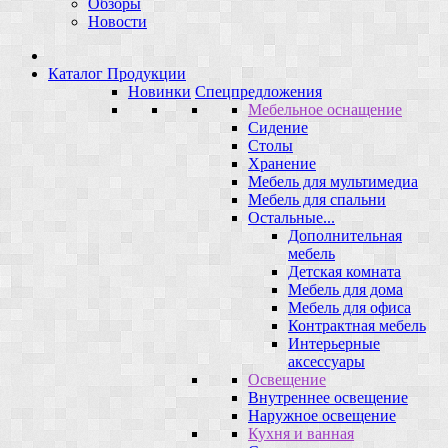
Обзоры
Новости
Каталог Продукции
Новинки
Спецпредложения
Мебельное оснащение
Сидение
Столы
Хранение
Мебель для мультимедиа
Мебель для спальни
Остальные...
Дополнительная
мебель
Детская комната
Мебель для дома
Мебель для офиса
Контрактная мебель
Интерьерные
аксессуары
Освещение
Внутреннее освещение
Наружное освещение
Кухня и ванная