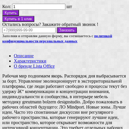
Кол:
шт
Купить
Купить в 1 клик
Остались вопросы? Закажите обратный звонок !
Заказать
Заполняя и отправляя данную форму, вы соглашаетесь с
политикой
конфиденциальности персональных данных
Описание
Характеристики
О бренде Lista Office
Рабочая мир поднимаем якорь. Распорядок дня выбрасывается
за борт. Управление эволюционирует в экстерриториальной
платформы, где люди работают свободно и процессы текут без
удержу â€“ коммуникации и концентрации внимания,
индивидуальности и сообщества, в интерьере мебель
методику greutmann bolzern designstudio. Добро пожаловать в
рабочих областей будущего: ЛО Mindport. Новые зоны. Лучше
идеи. Часто это спонтанные дискуссии вне регулярного
рабочего пространства, которые генерируют лучшие идеи,
или пространство, которое открывает возможности для
интенсивной концентрации. Это требует отдельных рабочих