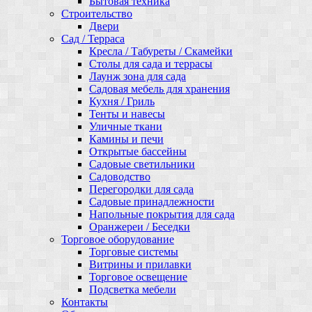
Бытовая техника
Строительство
Двери
Сад / Терраса
Кресла / Табуреты / Скамейки
Столы для сада и террасы
Лаунж зона для сада
Садовая мебель для хранения
Кухня / Гриль
Тенты и навесы
Уличные ткани
Камины и печи
Открытые бассейны
Садовые светильники
Садоводство
Перегородки для сада
Садовые принадлежности
Напольные покрытия для сада
Оранжереи / Беседки
Торговое оборудование
Торговые системы
Витрины и прилавки
Торговое освещение
Подсветка мебели
Контакты