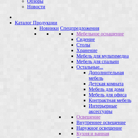
Обзоры
Новости
Каталог Продукции
Новинки
Спецпредложения
Мебельное оснащение
Сидение
Столы
Хранение
Мебель для мультимедиа
Мебель для спальни
Остальные...
Дополнительная
мебель
Детская комната
Мебель для дома
Мебель для офиса
Контрактная мебель
Интерьерные
аксессуары
Освещение
Внутреннее освещение
Наружное освещение
Кухня и ванная