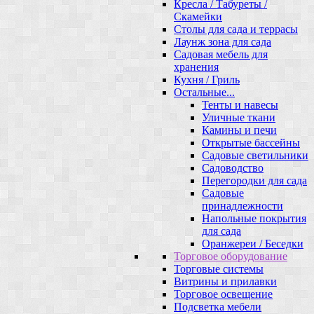
Кресла / Табуреты /
Скамейки
Столы для сада и террасы
Лаунж зона для сада
Садовая мебель для
хранения
Кухня / Гриль
Остальные...
Тенты и навесы
Уличные ткани
Камины и печи
Открытые бассейны
Садовые светильники
Садоводство
Перегородки для сада
Садовые
принадлежности
Напольные покрытия
для сада
Оранжереи / Беседки
Торговое оборудование
Торговые системы
Витрины и прилавки
Торговое освещение
Подсветка мебели