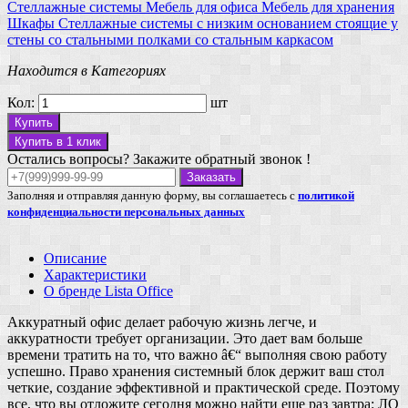
Стеллажные системы
Мебель для офиса
Мебель для хранения
Шкафы
Стеллажные системы
с низким основанием
стоящие у
стены
со стальными полками
со стальным каркасом
Находится в Категориях
Кол:
шт
Купить
Купить в 1 клик
Остались вопросы? Закажите обратный звонок !
Заказать
Заполняя и отправляя данную форму, вы соглашаетесь с
политикой
конфиденциальности персональных данных
Описание
Характеристики
О бренде Lista Office
Аккуратный офис делает рабочую жизнь легче, и
аккуратности требует организации. Это дает вам больше
времени тратить на то, что важно â€“ выполняя свою работу
успешно. Право хранения системный блок держит ваш стол
четкие, создание эффективной и практической среде. Поэтому
все, что вы отложите сегодня можно найти еще раз завтра: ЛО