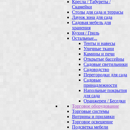
Кресла / Табуреты /
Скамейки
Столы для сада и террасы
Лаунж зона для сада
Садовая мебель для
хранения
Кухня / Гриль
Остальные...
Тенты и навесы
Уличные ткани
Камины и печи
Открытые бассейны
Садовые светильники
Садоводство
Перегородки для сада
Садовые
принадлежности
Напольные покрытия
для сада
Оранжереи / Беседки
Торговое оборудование
Торговые системы
Витрины и прилавки
Торговое освещение
Подсветка мебели