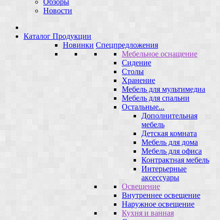
Обзоры
Новости
Каталог Продукции
Новинки
Спецпредложения
Мебельное оснащение
Сидение
Столы
Хранение
Мебель для мультимедиа
Мебель для спальни
Остальные...
Дополнительная
мебель
Детская комната
Мебель для дома
Мебель для офиса
Контрактная мебель
Интерьерные
аксессуары
Освещение
Внутреннее освещение
Наружное освещение
Кухня и ванная