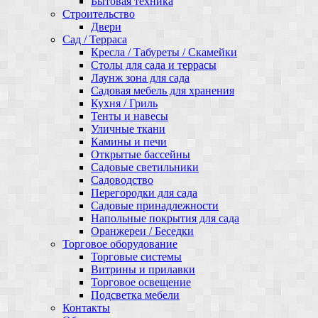
Бытовая техника
Строительство
Двери
Сад / Терраса
Кресла / Табуреты / Скамейки
Столы для сада и террасы
Лаунж зона для сада
Садовая мебель для хранения
Кухня / Гриль
Тенты и навесы
Уличные ткани
Камины и печи
Открытые бассейны
Садовые светильники
Садоводство
Перегородки для сада
Садовые принадлежности
Напольные покрытия для сада
Оранжереи / Беседки
Торговое оборудование
Торговые системы
Витрины и прилавки
Торговое освещение
Подсветка мебели
Контакты