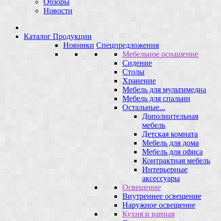
Обзоры
Новости
Каталог Продукции
Новинки
Спецпредложения
Мебельное оснащение
Сидение
Столы
Хранение
Мебель для мультимедиа
Мебель для спальни
Остальные...
Дополнительная
мебель
Детская комната
Мебель для дома
Мебель для офиса
Контрактная мебель
Интерьерные
аксессуары
Освещение
Внутреннее освещение
Наружное освещение
Кухня и ванная