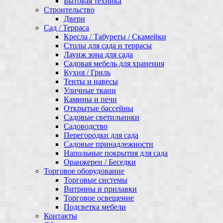
Бытовая техника
Строительство
Двери
Сад / Терраса
Кресла / Табуреты / Скамейки
Столы для сада и террасы
Лаунж зона для сада
Садовая мебель для хранения
Кухня / Гриль
Тенты и навесы
Уличные ткани
Камины и печи
Открытые бассейны
Садовые светильники
Садоводство
Перегородки для сада
Садовые принадлежности
Напольные покрытия для сада
Оранжереи / Беседки
Торговое оборудование
Торговые системы
Витрины и прилавки
Торговое освещение
Подсветка мебели
Контакты