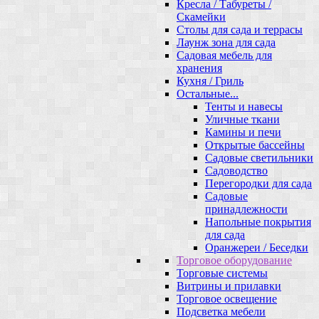
Кресла / Табуреты /
Скамейки
Столы для сада и террасы
Лаунж зона для сада
Садовая мебель для
хранения
Кухня / Гриль
Остальные...
Тенты и навесы
Уличные ткани
Камины и печи
Открытые бассейны
Садовые светильники
Садоводство
Перегородки для сада
Садовые
принадлежности
Напольные покрытия
для сада
Оранжереи / Беседки
Торговое оборудование
Торговые системы
Витрины и прилавки
Торговое освещение
Подсветка мебели