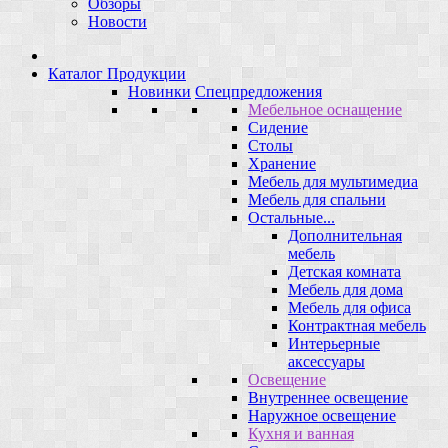
Обзоры
Новости
Каталог Продукции
Новинки
Спецпредложения
Мебельное оснащение
Сидение
Столы
Хранение
Мебель для мультимедиа
Мебель для спальни
Остальные...
Дополнительная
мебель
Детская комната
Мебель для дома
Мебель для офиса
Контрактная мебель
Интерьерные
аксессуары
Освещение
Внутреннее освещение
Наружное освещение
Кухня и ванная