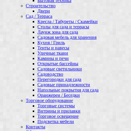
Бытовая техника
Строительство
Двери
Сад / Терраса
Кресла / Табуреты / Скамейки
Столы для сада и террасы
Лаунж зона для сада
Садовая мебель для хранения
Кухня / Гриль
Тенты и навесы
Уличные ткани
Камины и печи
Открытые бассейны
Садовые светильники
Садоводство
Перегородки для сада
Садовые принадлежности
Напольные покрытия для сада
Оранжереи / Беседки
Торговое оборудование
Торговые системы
Витрины и прилавки
Торговое освещение
Подсветка мебели
Контакты