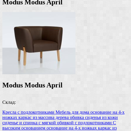
Modus Modus April
Modus Modus April
Склад:
Кресла с подлокотниками
Мебель для дома
основание на 4-х
ножках
каркас из массива дерева
обивка сиденья из кожи
сиденье и спинка с мягкой обивкой
с подлокотниками
С
высоким основанием
основание на 4-х ножках
каркас из