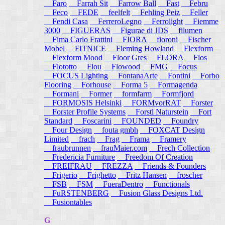
Faro
Farrah Sit
Farrow Ball
Fast
Febru
Feco
FEDE
feelfelt
Fehling Peiz
Feller
Fendi Casa
FerreroLegno
Ferrolight
Fiemme
3000
FIGUERAS
Figurae di JDS
filumen
Fima Carlo Frattini
FIORA
fioroni
Fischer
Mobel
FITNICE
Fleming Howland
Flexform
Flexform Mood
Floor Gres
FLORA
Flos
Flototto
Flou
Flowood
FMG
Focus
FOCUS Lighting
FontanaArte
Fontini
Forbo
Flooring
Forhouse
Forma 5
Formagenda
Formani
Former
formfarm
Formfjord
FORMOSIS Helsinki
FORMvorRAT
Forster
Forster Profile Systems
Forstl Naturstein
Fort
Standard
Foscarini
FOUNDED
Foundry
Four Design
fouta gmbh
FOXCAT Design
Limited
frach
Frag
Frama
Framery
fraubrunnen
frauMaier.com
Frech Collection
Fredericia Furniture
Freedom Of Creation
FREIFRAU
FREZZA
Friends & Founders
Frigerio
Frighetto
Fritz Hansen
froscher
FSB
FSM
FueraDentro
Functionals
FuRSTENBERG
Fusion Glass Designs Ltd.
Fusiontables
G