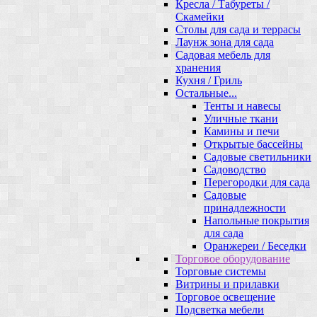
Кресла / Табуреты /
Скамейки
Столы для сада и террасы
Лаунж зона для сада
Садовая мебель для
хранения
Кухня / Гриль
Остальные...
Тенты и навесы
Уличные ткани
Камины и печи
Открытые бассейны
Садовые светильники
Садоводство
Перегородки для сада
Садовые
принадлежности
Напольные покрытия
для сада
Оранжереи / Беседки
Торговое оборудование
Торговые системы
Витрины и прилавки
Торговое освещение
Подсветка мебели