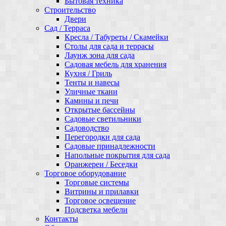
Бытовая техника
Строительство
Двери
Сад / Терраса
Кресла / Табуреты / Скамейки
Столы для сада и террасы
Лаунж зона для сада
Садовая мебель для хранения
Кухня / Гриль
Тенты и навесы
Уличные ткани
Камины и печи
Открытые бассейны
Садовые светильники
Садоводство
Перегородки для сада
Садовые принадлежности
Напольные покрытия для сада
Оранжереи / Беседки
Торговое оборудование
Торговые системы
Витрины и прилавки
Торговое освещение
Подсветка мебели
Контакты