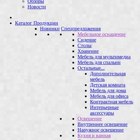
Обзоры
Новости
Каталог Продукции
Новинки
Спецпредложения
Мебельное оснащение
Сидение
Столы
Хранение
Мебель для мультимедиа
Мебель для спальни
Остальные...
Дополнительная
мебель
Детская комната
Мебель для дома
Мебель для офиса
Контрактная мебель
Интерьерные
аксессуары
Освещение
Внутреннее освещение
Наружное освещение
Кухня и ванная