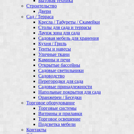
Бытовая техника
Строительство
Двери
Сад / Терраса
Кресла / Табуреты / Скамейки
Столы для сада и террасы
Лаунж зона для сада
Садовая мебель для хранения
Кухня / Гриль
Тенты и навесы
Уличные ткани
Камины и печи
Открытые бассейны
Садовые светильники
Садоводство
Перегородки для сада
Садовые принадлежности
Напольные покрытия для сада
Оранжереи / Беседки
Торговое оборудование
Торговые системы
Витрины и прилавки
Торговое освещение
Подсветка мебели
Контакты