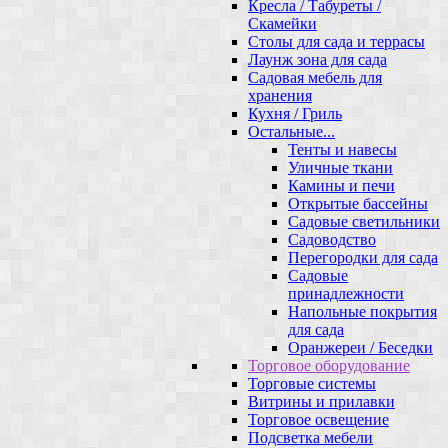
Кресла / Табуреты /
Скамейки
Столы для сада и террасы
Лаунж зона для сада
Садовая мебель для
хранения
Кухня / Гриль
Остальные...
Тенты и навесы
Уличные ткани
Камины и печи
Открытые бассейны
Садовые светильники
Садоводство
Перегородки для сада
Садовые
принадлежности
Напольные покрытия
для сада
Оранжереи / Беседки
Торговое оборудование
Торговые системы
Витрины и прилавки
Торговое освещение
Подсветка мебели