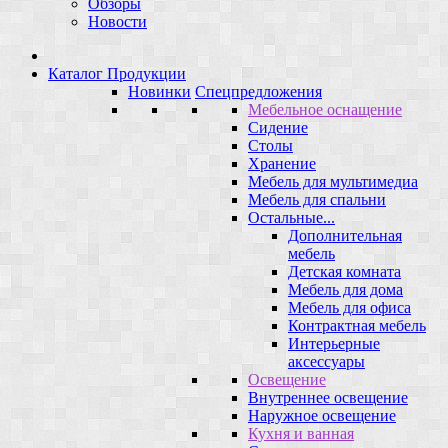
Обзоры
Новости
Каталог Продукции
Новинки
Спецпредложения
Мебельное оснащение
Сидение
Столы
Хранение
Мебель для мультимедиа
Мебель для спальни
Остальные...
Дополнительная
мебель
Детская комната
Мебель для дома
Мебель для офиса
Контрактная мебель
Интерьерные
аксессуары
Освещение
Внутреннее освещение
Наружное освещение
Кухня и ванная