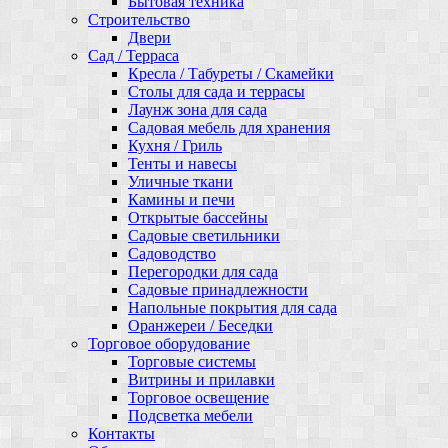
Бытовая техника
Строительство
Двери
Сад / Терраса
Кресла / Табуреты / Скамейки
Столы для сада и террасы
Лаунж зона для сада
Садовая мебель для хранения
Кухня / Гриль
Тенты и навесы
Уличные ткани
Камины и печи
Открытые бассейны
Садовые светильники
Садоводство
Перегородки для сада
Садовые принадлежности
Напольные покрытия для сада
Оранжереи / Беседки
Торговое оборудование
Торговые системы
Витрины и прилавки
Торговое освещение
Подсветка мебели
Контакты