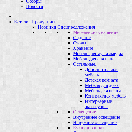
Обзоры
Новости
Каталог Продукции
Новинки
Спецпредложения
Мебельное оснащение
Сидение
Столы
Хранение
Мебель для мультимедиа
Мебель для спальни
Остальные...
Дополнительная
мебель
Детская комната
Мебель для дома
Мебель для офиса
Контрактная мебель
Интерьерные
аксессуары
Освещение
Внутреннее освещение
Наружное освещение
Кухня и ванная