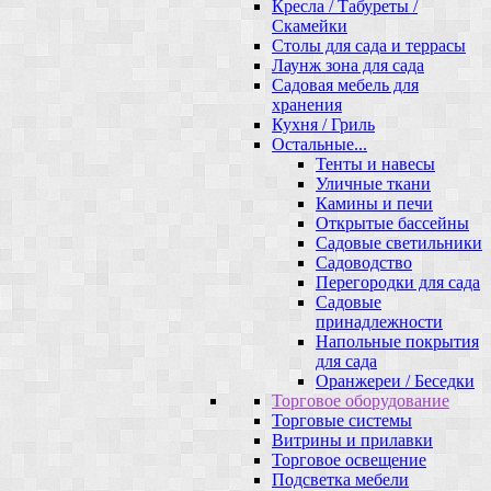
Кресла / Табуреты /
Скамейки
Столы для сада и террасы
Лаунж зона для сада
Садовая мебель для
хранения
Кухня / Гриль
Остальные...
Тенты и навесы
Уличные ткани
Камины и печи
Открытые бассейны
Садовые светильники
Садоводство
Перегородки для сада
Садовые
принадлежности
Напольные покрытия
для сада
Оранжереи / Беседки
Торговое оборудование
Торговые системы
Витрины и прилавки
Торговое освещение
Подсветка мебели