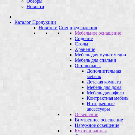
Обзоры
Новости
Каталог Продукции
Новинки
Спецпредложения
Мебельное оснащение
Сидение
Столы
Хранение
Мебель для мультимедиа
Мебель для спальни
Остальные...
Дополнительная
мебель
Детская комната
Мебель для дома
Мебель для офиса
Контрактная мебель
Интерьерные
аксессуары
Освещение
Внутреннее освещение
Наружное освещение
Кухня и ванная