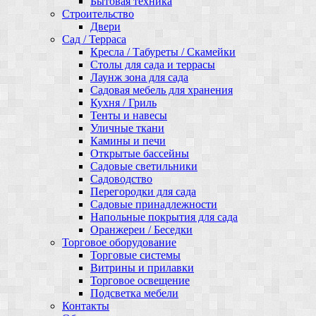
Бытовая техника
Строительство
Двери
Сад / Терраса
Кресла / Табуреты / Скамейки
Столы для сада и террасы
Лаунж зона для сада
Садовая мебель для хранения
Кухня / Гриль
Тенты и навесы
Уличные ткани
Камины и печи
Открытые бассейны
Садовые светильники
Садоводство
Перегородки для сада
Садовые принадлежности
Напольные покрытия для сада
Оранжереи / Беседки
Торговое оборудование
Торговые системы
Витрины и прилавки
Торговое освещение
Подсветка мебели
Контакты