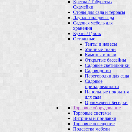
Кресла / Табуреты /
Скамейки
Столы для сада и террасы
Лаунж зона для сада
Садовая мебель для
хранения
Кухня / Гриль
Остальные...
Тенты и навесы
Уличные ткани
Камины и печи
Открытые бассейны
Садовые светильники
Садоводство
Перегородки для сада
Садовые
принадлежности
Напольные покрытия
для сада
Оранжереи / Беседки
Торговое оборудование
Торговые системы
Витрины и прилавки
Торговое освещение
Подсветка мебели