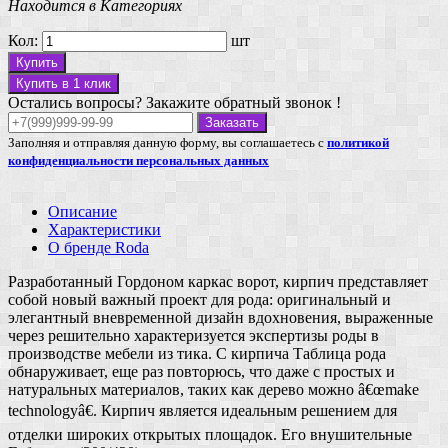
Находится в Категориях
Кол:
шт
Купить
Купить в 1 клик
Остались вопросы? Закажите обратный звонок !
Заказать
Заполняя и отправляя данную форму, вы соглашаетесь с
политикой
конфиденциальности персональных данных
Описание
Характеристики
О бренде Roda
Разработанный Гордоном каркас ворот, кирпич представляет
собой новый важный проект для рода: оригинальный и
элегантный вневременной дизайн вдохновения, выраженные
через решительно характеризуется экспертизы роды в
производстве мебели из тика. С кирпича Таблица рода
обнаруживает, еще раз повторюсь, что даже с простых и
натуральных материалов, таких как дерево можно â€œmake
technologyâ€. Кирпич является идеальным решением для
отделки широких открытых площадок. Его внушительные