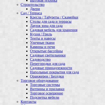
Бытовая техника
Строительство
Двери
Сад / Терраса
Кресла / Табуреты / Скамейки
Столы для сада и террасы
Лаунж зона для сада
Садовая мебель для хранения
Кухня / Гриль
Тенты и навесы
Уличные ткани
Камины и печи
Открытые бассейны
Садовые светильники
Садоводство
Перегородки для сада
Садовые принадлежности
Напольные покрытия для сада
Оранжереи / Беседки
Торговое оборудование
Торговые системы
Витрины и прилавки
Торговое освещение
Подсветка мебели
Контакты