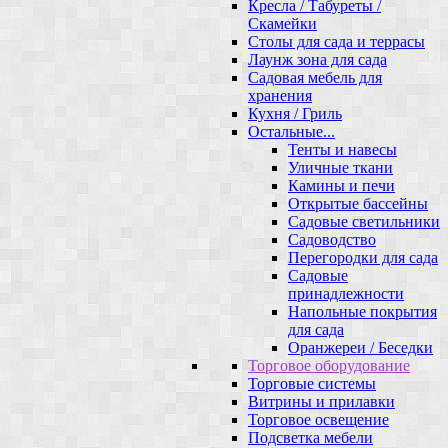
Кресла / Табуреты /
Скамейки
Столы для сада и террасы
Лаунж зона для сада
Садовая мебель для
хранения
Кухня / Гриль
Остальные...
Тенты и навесы
Уличные ткани
Камины и печи
Открытые бассейны
Садовые светильники
Садоводство
Перегородки для сада
Садовые
принадлежности
Напольные покрытия
для сада
Оранжереи / Беседки
Торговое оборудование
Торговые системы
Витрины и прилавки
Торговое освещение
Подсветка мебели