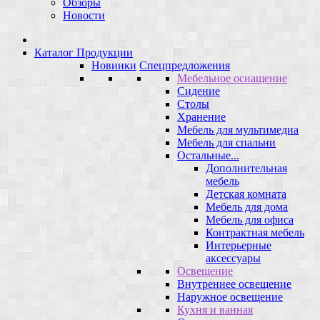
Обзоры
Новости
Каталог Продукции
Новинки
Спецпредложения
Мебельное оснащение
Сидение
Столы
Хранение
Мебель для мультимедиа
Мебель для спальни
Остальные...
Дополнительная
мебель
Детская комната
Мебель для дома
Мебель для офиса
Контрактная мебель
Интерьерные
аксессуары
Освещение
Внутреннее освещение
Наружное освещение
Кухня и ванная